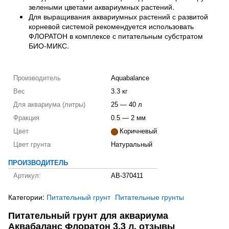
зелеными цветами аквариумных растений.
Для выращивания аквариумных растений с развитой
корневой системой рекомендуется использовать
ФЛОРАТОН в комплексе с питательным субстратом
БИО-МИКС.
Производитель
Aquabalance
Вес
3.3 кг
Для аквариума (литры)
25 — 40 л
Фракция
0.5 — 2 мм
Цвет
Коричневый
Цвет грунта
Натуральный
ПРОИЗВОДИТЕЛЬ
Артикул:
AB-370411
Категории:
Питательный грунт
Питательные грунты
Питательный грунт для аквариума
Аквабаланс Флоратон 3,3 л. отзывы