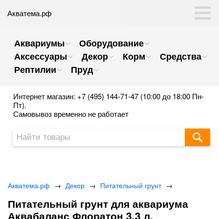
Акватема.рф
Аквариумы
Оборудование
Аксессуары
Декор
Корм
Средства
Рептилии
Пруд
Интернет магазин: +7 (495) 144-71-47 (10:00 до 18:00 Пн-
Пт).
Самовывоз временно не работает
Акватема.рф
→
Декор
→
Питательный грунт
→
Питательный грунт для аквариума
Аквабаланс Флоратон 3,3 л.