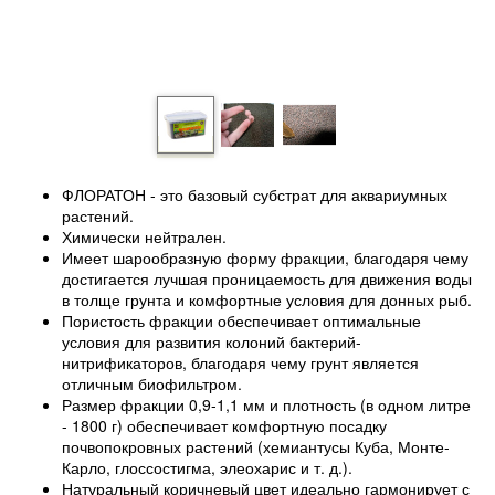
ФЛОРАТОН - это базовый субстрат для аквариумных
растений.
Химически нейтрален.
Имеет шарообразную форму фракции, благодаря чему
достигается лучшая проницаемость для движения воды
в толще грунта и комфортные условия для донных рыб.
Пористость фракции обеспечивает оптимальные
условия для развития колоний бактерий-
нитрификаторов, благодаря чему грунт является
отличным биофильтром.
Размер фракции 0,9-1,1 мм и плотность (в одном литре
- 1800 г) обеспечивает комфортную посадку
почвопокровных растений (хемиантусы Куба, Монте-
Карло, глоссостигма, элеохарис и т. д.).
Натуральный коричневый цвет идеально гармонирует с