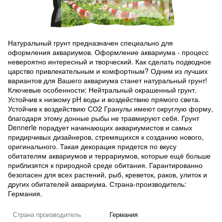
Натуральный грунт предназначен специально для
оформления аквариумов. Оформление аквариума - процесс
невероятно интересный и творческий. Как сделать подводное
царство привлекательным и комфортным? Одним из лучших
вариантов для Вашего аквариума станет натуральный грунт!
Ключевые особенности: Нейтральный окрашенный грунт.
Устойчив к низкому pH воды и воздействию прямого света.
Устойчив к воздействию СО2 Гранулы имеют округлую форму,
благодаря этому донные рыбы не травмируют себя. Грунт
Dennerle порадует начинающих аквариумистов и самых
придирчивых дизайнеров, стремящихся к созданию нового,
оригинального. Такая декорация придется по вкусу
обитателям аквариумов и террариумов, которые ещё больше
приблизятся к природной среде обитания. Гарантированно
безопасен для всех растений, рыб, креветок, раков, улиток и
других обитателей аквариума. Страна-производитель:
Германия.
Страна производитель
Германия