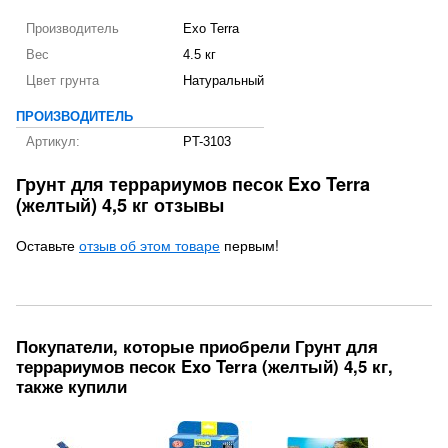
Производитель
Exo Terra
Вес
4.5 кг
Цвет грунта
Натуральный
ПРОИЗВОДИТЕЛЬ
Артикул:
PT-3103
Грунт для террариумов песок Exo Terra
(желтый) 4,5 кг отзывы
Оставьте
отзыв об этом товаре
первым!
Покупатели, которые приобрели Грунт для
террариумов песок Exo Terra (желтый) 4,5 кг,
также купили