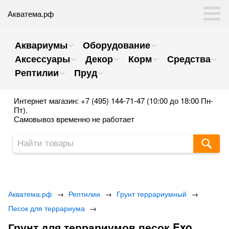
Акватема.рф
Аквариумы
Оборудование
Аксессуары
Декор
Корм
Средства
Рептилии
Пруд
Интернет магазин: +7 (495) 144-71-47 (10:00 до 18:00 Пн-
Пт).
Самовывоз временно не работает
Акватема.рф
→
Рептилии
→
Грунт террариумный
→
Песок для террариума
→
Грунт для террариумов песок Exo