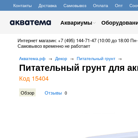
Контакты
Доставка
Самовывоз
Оплата
Опт
Соо
Аквариумы
Оборудован
Интернет магазин: +7 (495) 144-71-47 (10:00 до 18:00 Пн-
Самовывоз временно не работает
Акватема.рф
Декор
Питательный грунт
→
→
→
Питательный грунт для ак
Код 15404
Обзор
Отзывы
0