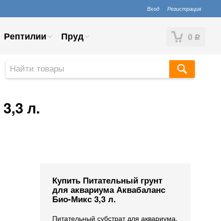
Вход
Регистрация
Рептилии
Пруд
0
Р
3,3 л.
Купить Питательный грунт
для аквариума Аквабаланс
Био-Микс 3,3 л.
Питательный субстрат для аквариума,