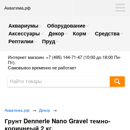
Акватема.рф
Аквариумы
Оборудование
Аксессуары
Декор
Корм
Средства
Рептилии
Пруд
Интернет магазин: +7 (495) 144-71-47 (10:00 до 18:00 Пн-
Пт).
Самовывоз временно не работает
Акватема.рф
→
Декор
→
Грунт Dennerle Nano Gravel темно-
коричнеый 2 кг.