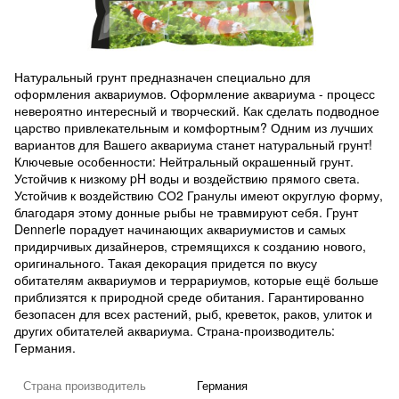
Натуральный грунт предназначен специально для
оформления аквариумов. Оформление аквариума - процесс
невероятно интересный и творческий. Как сделать подводное
царство привлекательным и комфортным? Одним из лучших
вариантов для Вашего аквариума станет натуральный грунт!
Ключевые особенности: Нейтральный окрашенный грунт.
Устойчив к низкому pH воды и воздействию прямого света.
Устойчив к воздействию СО2 Гранулы имеют округлую форму,
благодаря этому донные рыбы не травмируют себя. Грунт
Dennerle порадует начинающих аквариумистов и самых
придирчивых дизайнеров, стремящихся к созданию нового,
оригинального. Такая декорация придется по вкусу
обитателям аквариумов и террариумов, которые ещё больше
приблизятся к природной среде обитания. Гарантированно
безопасен для всех растений, рыб, креветок, раков, улиток и
других обитателей аквариума. Страна-производитель:
Германия.
Страна производитель
Германия