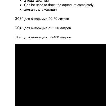
2 года гарантии
Can be used to drain the aquarium completely
долгая эксплуатация
GC30 для аквариума 20-50 литров
GC40 для аквариума 50-200 литров
GC50 для аквариума 50-400 литров