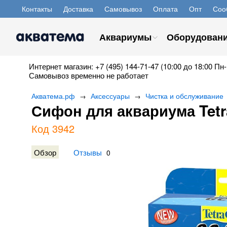
Контакты
Доставка
Самовывоз
Оплата
Опт
Соо
Аквариумы
Оборудован
Интернет магазин: +7 (495) 144-71-47 (10:00 до 18:00 Пн-
Самовывоз временно не работает
Акватема.рф
Аксессуары
Чистка и обслуживание
→
→
Сифон для аквариума Tet
Код 3942
Обзор
Отзывы
0