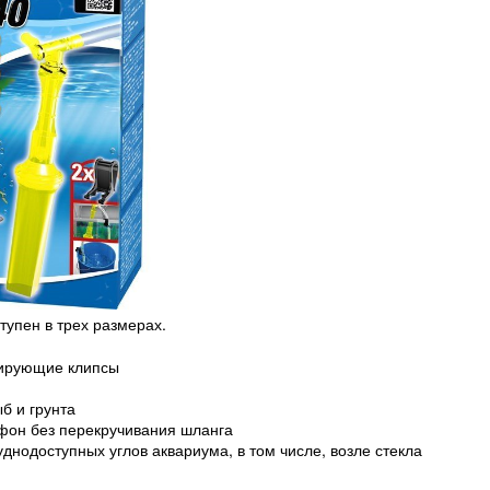
тупен в трех размерах.
сирующие клипсы
б и грунта
ифон без перекручивания шланга
уднодоступных углов аквариума, в том числе, возле стекла