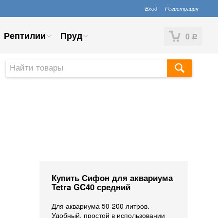
Вход
Регистрация
Рептилии
Пруд
0
Р
Купить Сифон для аквариума
Tetra GC40 средний
Для аквариума 50-200 литров.
Удобный, простой в использовании