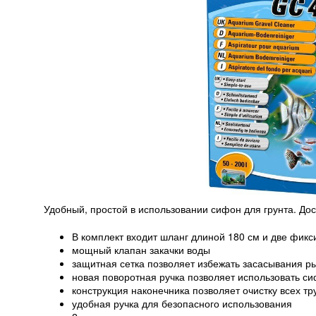
Удобный, простой в использовании сифон для грунта. Дос
В комплект входит шланг длиной 180 см и две фик
мощный клапан закачки воды
защитная сетка позволяет избежать засасывания ры
новая поворотная ручка позволяет использовать с
конструкция наконечника позволяет очистку всех тр
удобная ручка для безопасного использования