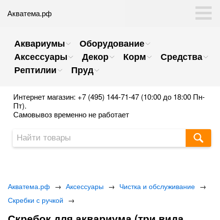
Акватема.рф
Аквариумы
Оборудование
Аксессуары
Декор
Корм
Средства
Рептилии
Пруд
Интернет магазин: +7 (495) 144-71-47 (10:00 до 18:00 Пн-
Пт).
Самовывоз временно не работает
Акватема.рф
→
Аксессуары
→
Чистка и обслуживание
→
Скребки с ручкой
→
Скребок для аквариума (три вида