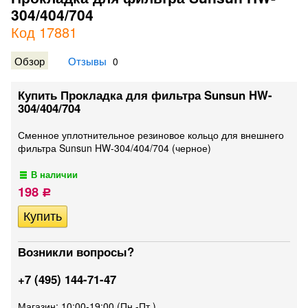
304/404/704
Код 17881
Обзор
Отзывы
0
Купить Прокладка для фильтра Sunsun HW-
304/404/704
Сменное уплотнительное резиновое кольцо для внешнего
фильтра Sunsun HW-304/404/704 (черное)
В наличии
198
Р
Возникли вопросы?
+7 (495) 144-71-47
Магазин: 10:00-19:00 (Пн.-Пт.)