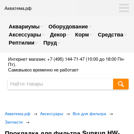
Акватема.рф
Аквариумы
Оборудование
Аксессуары
Декор
Корм
Средства
Рептилии
Пруд
Интернет магазин: +7 (495) 144-71-47 (10:00 до 18:00 Пн-
Пт).
Самовывоз временно не работает
Акватема.рф
→
Аксессуары
→
Все для фильтра
→
Запчасти
→
Прокладка для фильтра Sunsun HW-