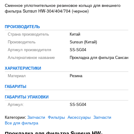
Сменное уплотнительное резиновое кольцо для внешнего
фильтра Sunsun HW-304/404/704 (черное)
ПРОИЗВОДИТЕЛЬ
Страна производитель
Китай
Производитель
Sunsun (Китай)
Артикул производителя
SS-SG04
Альтернативное название
Прокладка для фильтра Сансан
ХАРАКТЕРИСТИКИ
Материал
Резина
ГАБАРИТЫ
ГАБАРИТЫ УПАКОВКИ
Артикул:
SS-SG04
Категории:
Запчасти
Фильтры
Аксессуары
Запчасти
Все для фильтра
Прокладка для фильтра Sunsun HW-