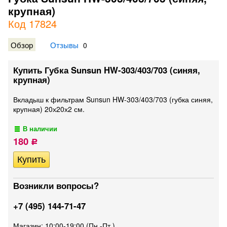
крупная)
Код 17824
Обзор
Отзывы
0
Купить Губка Sunsun HW-303/403/703 (синяя,
крупная)
Вкладыш к фильтрам Sunsun HW-303/403/703 (губка синяя,
крупная) 20х20х2 см.
В наличии
180
Р
Возникли вопросы?
+7 (495) 144-71-47
Магазин: 10:00-19:00 (Пн.-Пт.)