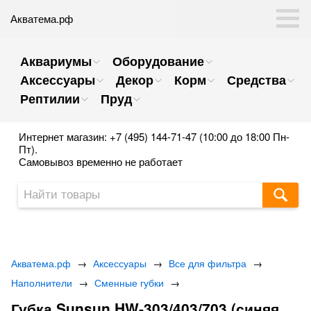
Акватема.рф
Аквариумы
Оборудование
Аксессуары
Декор
Корм
Средства
Рептилии
Пруд
Интернет магазин: +7 (495) 144-71-47 (10:00 до 18:00 Пн-
Пт).
Самовывоз временно не работает
Акватема.рф
→
Аксессуары
→
Все для фильтра
→
Наполнители
→
Сменные губки
→
Губка Sunsun HW-303/403/703 (синяя,