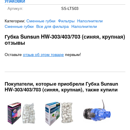
УПАКОВКИ
Артикул:
SS-LTS03
Категории:
Сменные губки
Фильтры
Наполнители
Сменные губки
Все для фильтра
Наполнители
Губка Sunsun HW-303/403/703 (синяя, крупная)
отзывы
Оставьте
отзыв об этом товаре
первым!
Покупатели, которые приобрели Губка Sunsun
HW-303/403/703 (синяя, крупная), также купили