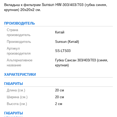
Вкладыш к фильтрам Sunsun HW-303/403/703 (губка синяя,
крупная) 20х20х2 см.
ПРОИЗВОДИТЕЛЬ
Страна
Китай
производитель
Производитель
Sunsun (Китай)
Артикул
SS-LTS03
производителя
Альтернативное
Губка Сансан 303/403/703 (синяя,
название
крупная)
ХАРАКТЕРИСТИКИ
ГАБАРИТЫ
Длина (см.)
20 см
Ширина (см.)
20 см
Высота (см.)
2 см
ГАБАРИТЫ