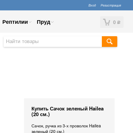
Вход
Регистрация
Рептилии
Пруд
0
Р
Купить Сачок зеленый Hailea
(20 см.)
Сачок, ручка из 3-х проволок Hailea
зеленый (20 см.)