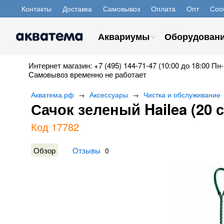
Контакты
Доставка
Самовывоз
Оплата
Опт
Соо
Аквариумы
Оборудован
Интернет магазин: +7 (495) 144-71-47 (10:00 до 18:00 Пн-
Самовывоз временно не работает
Акватема.рф
Аксессуары
Чистка и обслуживание
→
→
Сачок зеленый Hailea (20 с
Код 17782
Обзор
Отзывы
0