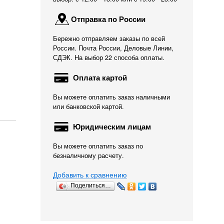
Отправка по России
Бережно отправляем заказы по всей
России. Почта России, Деловые Линии,
СДЭК. На выбор 22 способа оплаты.
Оплата картой
Вы можете оплатить заказ наличными
или банковской картой.
Юридическим лицам
Вы можете оплатить заказ по
безналичному расчету.
Добавить к сравнению
Поделиться…
Тумба под аквариум
Диодный
Компрессор Hailea
с...
светильник...
ACO 2203