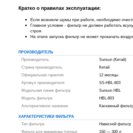
Кратко о правилах эксплуатации:
Если возникли шумы при работе, необходимо очист
Главное условие - фильтр не должен работать всух
строя.
На этапе запуска фильтр не может прокачать возду
ПРОИЗВОДИТЕЛЬ
Производитель
Sunsun (Китай)
Страна производитель
Китай
Официальная гарантия
12 месяцы
Артикул производителя
SS-HBL-803
Модельная линия фильтра
Sunsun HBL
Модель фильтра
HBL-803
Альтернативное название
Каскажный фильт
ХАРАКТЕРИСТИКИ ФИЛЬТРА
Тип фильтра
Навесной фильтр
Фильтр для аквариума (литры)
150 — 300 л