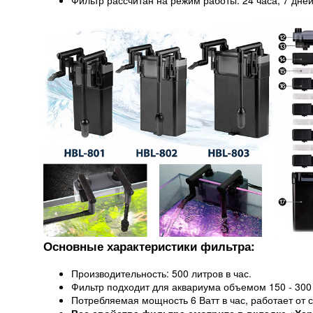
Фильтр рассчитан на режим работы: 24 часа, 7 дне
Основные характеристики фильтра:
Производительность: 500 литров в час.
Фильтр подходит для аквариума объемом 150 - 300
Потребляемая мощность 6 Ватт в час, работает от с