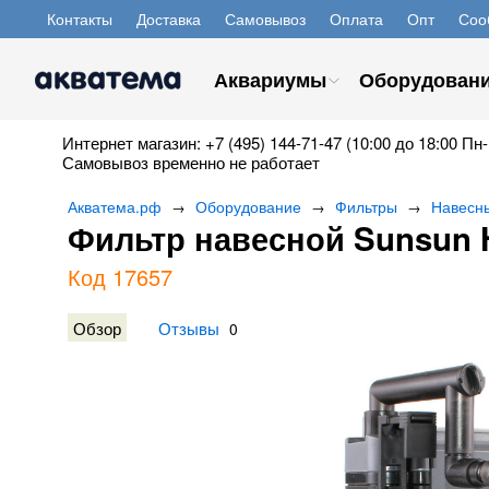
Контакты
Доставка
Самовывоз
Оплата
Опт
Соо
Аквариумы
Оборудован
Интернет магазин: +7 (495) 144-71-47 (10:00 до 18:00 Пн-
Самовывоз временно не работает
Акватема.рф
Оборудование
Фильтры
Навесн
→
→
→
Фильтр навесной Sunsun 
Код 17657
Обзор
Отзывы
0