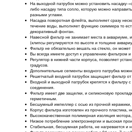
На выходной патрубок можно установить насадку-«
либо насадку типа сопло, которую можно направить
разными углами.
Насадка поворотная флейта, выполняет сразу неск
течение воды, выполняет функцию скиммера то есть
декоративный фонтан.
Навесной фильтр не занимает места в аквариуме, и
(клипсы регулируются по высоте и толщине аквариу
Фильтр не обязательно вешать на стекло, он может
Вы всегда имеете доступ к управлению фильтром и 
Регулятор в нижней части корпуса, позволяет уста
градусов.
Дополнительные сегменты входного патрубка можно 
Решетчатый входной патрубок защищает фильтр от 
Входной и выходной патрубок крепятся к фильтру с
соединения.
Фильтр имеет две защелки, и силиконовую прокладк
герметичным.
Бесшумный импеллер с осью из прочной керамики, 
Корпус фильтра изготовлен из прочного пластика, 
Высококачественная полимерная изоляция мотора, 
Низкое потребление электроэнергии и высокая прои
Стабильная, бесшумная работа, не нагревается и не