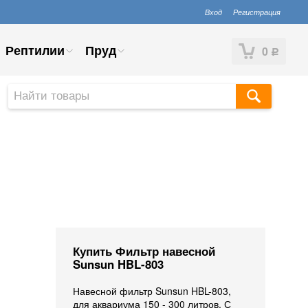
Вход
Регистрация
Рептилии
Пруд
0
Р
Купить Фильтр навесной
Sunsun HBL-803
Навесной фильтр Sunsun HBL-803,
для аквариума 150 - 300 литров. С