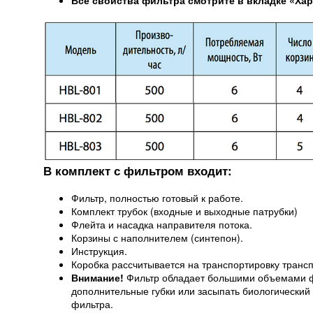
Все свойства фильтра смотрите в вкладке «Хар
В комплект с фильтром входит:
Фильтр, полностью готовый к работе.
Комплект трубок (входные и выходные патрубки)
Флейта и насадка направителя потока.
Корзины с наполнителем (синтепон).
Инструкция.
Коробка рассчитывается на транспортировку транс
Внимание!
Фильтр обладает большими объемами фи
дополнительные губки или засыпать биологический
фильтра.