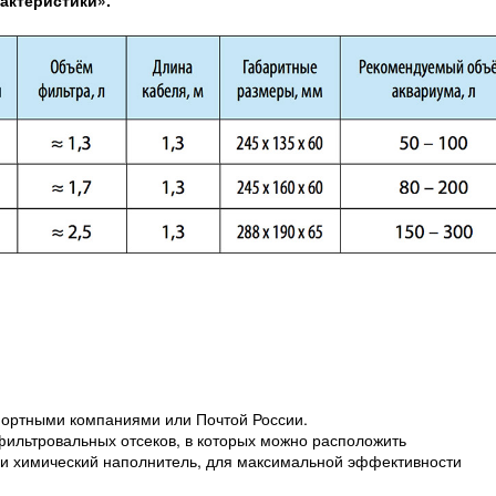
актеристики».
портными компаниями или Почтой России.
льтровальных отсеков, в которых можно расположить
 и химический наполнитель, для максимальной эффективности