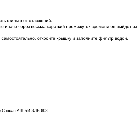
ить фильтр от отложений.
ую иначе через весьма короткий промежуток времени он выйдет из
х самостоятельно, откройте крышку и заполните фильтр водой.
р Сансан АШ-БИ-ЭЛЬ 803