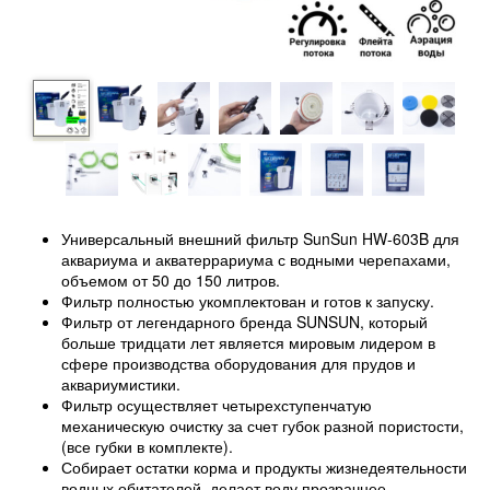
Универсальный внешний фильтр SunSun HW-603B для
аквариума и акватеррариума с водными черепахами,
объемом от 50 до 150 литров.
Фильтр полностью укомплектован и готов к запуску.
Фильтр от легендарного бренда SUNSUN, который
больше тридцати лет является мировым лидером в
сфере производства оборудования для прудов и
аквариумистики.
Фильтр осуществляет четырехступенчатую
механическую очистку за счет губок разной пористости,
(все губки в комплекте).
Собирает остатки корма и продукты жизнедеятельности
водных обитателей, делает воду прозрачнее.