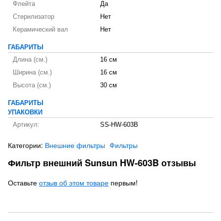
Флейта
Да
Стерилизатор
Нет
Керамический вал
Нет
ГАБАРИТЫ
Длина (см.)
16 см
Ширина (см.)
16 см
Высота (см.)
30 см
ГАБАРИТЫ
УПАКОВКИ
Артикул:
SS-HW-603B
Категории:
Внешние фильтры
Фильтры
Фильтр внешний Sunsun HW-603B отзывы
Оставьте
отзыв об этом товаре
первым!