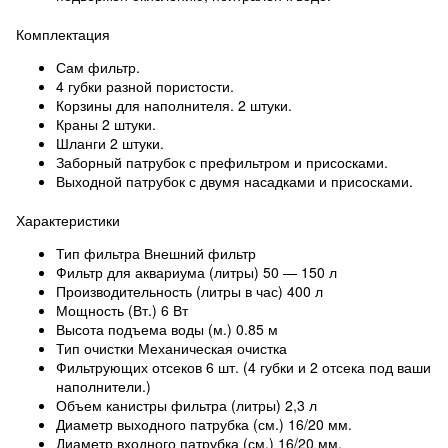
Комплектация
Сам фильтр.
4 губки разной пористости.
Корзины для наполнителя. 2 штуки.
Краны 2 штуки.
Шланги 2 штуки.
Заборный патрубок с префильтром и присосками.
Выходной патрубок с двумя насадками и присосками.
Характеристики
Тип фильтра Внешний фильтр
Фильтр для аквариума (литры) 50 — 150 л
Производительность (литры в час) 400 л
Мощность (Вт.) 6 Вт
Высота подъема воды (м.) 0.85 м
Тип очистки Механическая очистка
Фильтрующих отсеков 6 шт. (4 губки и 2 отсека под ваши
наполнители.)
Объем канистры фильтра (литры) 2,3 л
Диаметр выходного патрубка (см.) 16/20 мм.
Диаметр входного патрубка (см.) 16/20 мм.