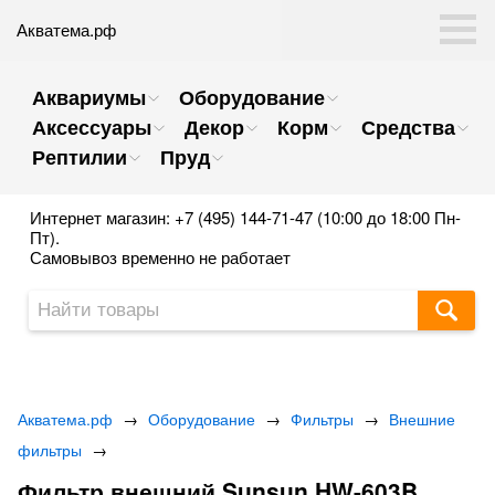
Акватема.рф
Аквариумы
Оборудование
Аксессуары
Декор
Корм
Средства
Рептилии
Пруд
Интернет магазин: +7 (495) 144-71-47 (10:00 до 18:00 Пн-
Пт).
Самовывоз временно не работает
Акватема.рф
→
Оборудование
→
Фильтры
→
Внешние
фильтры
→
Фильтр внешний Sunsun HW-603B