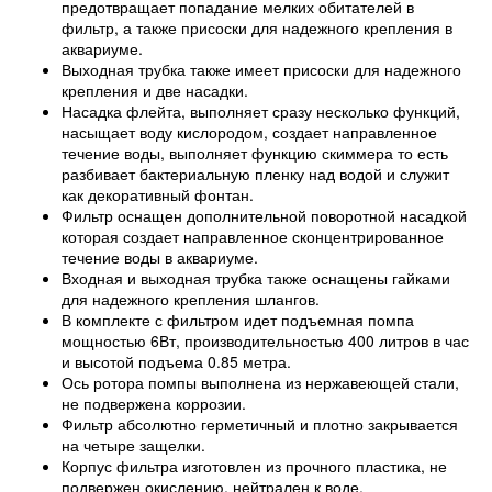
предотвращает попадание мелких обитателей в
фильтр, а также присоски для надежного крепления в
аквариуме.
Выходная трубка также имеет присоски для надежного
крепления и две насадки.
Насадка флейта, выполняет сразу несколько функций,
насыщает воду кислородом, создает направленное
течение воды, выполняет функцию скиммера то есть
разбивает бактериальную пленку над водой и служит
как декоративный фонтан.
Фильтр оснащен дополнительной поворотной насадкой
которая создает направленное сконцентрированное
течение воды в аквариуме.
Входная и выходная трубка также оснащены гайками
для надежного крепления шлангов.
В комплекте с фильтром идет подъемная помпа
мощностью 6Вт, производительностью 400 литров в час
и высотой подъема 0.85 метра.
Ось ротора помпы выполнена из нержавеющей стали,
не подвержена коррозии.
Фильтр абсолютно герметичный и плотно закрывается
на четыре защелки.
Корпус фильтра изготовлен из прочного пластика, не
подвержен окислению, нейтрален к воде.