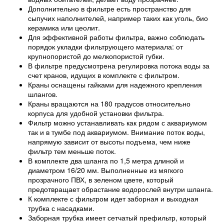
Дополнительно в фильтре есть пространство для
сыпучих наполнителей, например таких как уголь, био
керамика или цеолит.
Для эффективной работы фильтра, важно соблюдать
порядок укладки фильтрующего материала: от
крупнопористой до мелкопористой губки.
В фильтре предусмотрена регулировка потока воды за
счет кранов, идущих в комплекте с фильтром.
Краны оснащены гайками для надежного крепления
шлангов.
Краны вращаются на 180 градусов относительно
корпуса для удобной установки фильтра.
Фильтр можно устанавливать как рядом с аквариумом
так и в тумбе под аквариумом. Внимание поток воды,
напрямую зависит от высоты подъема, чем ниже
фильтр тем меньше поток.
В комплекте два шланга по 1,5 метра длиной и
диаметром 16/20 мм. Выполненные из мягкого
прозрачного ПВХ, в зеленом цвете, который
предотвращает обрастание водорослей внутри шланга.
К комплекте с фильтром идет заборная и выходная
трубка с насадками.
Заборная трубка имеет сетчатый префильтр, который