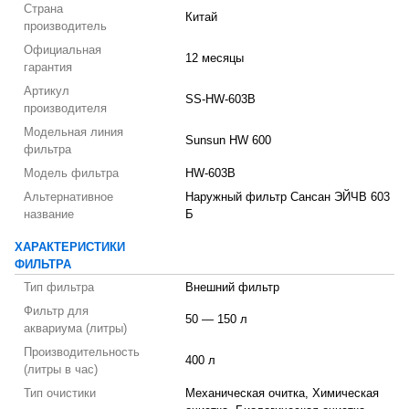
Страна
Китай
производитель
Официальная
12 месяцы
гарантия
Артикул
SS-HW-603B
производителя
Модельная линия
Sunsun HW 600
фильтра
Модель фильтра
HW-603B
Альтернативное
Наружный фильтр Сансан ЭЙЧВ 603
название
Б
ХАРАКТЕРИСТИКИ
ФИЛЬТРА
Тип фильтра
Внешний фильтр
Фильтр для
50 — 150 л
аквариума (литры)
Производительность
400 л
(литры в час)
Тип очистики
Механическая очитка, Химическая