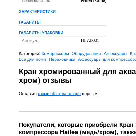
Производитель
Hailea (Китай)
ХАРАКТЕРИСТИКИ
ГАБАРИТЫ
ГАБАРИТЫ УПАКОВКИ
Артикул:
HL-AD001
Категории:
Компрессоры
Оборудование
Аксессуары
Кр
Все для помп
Переходники
Аксессуары для компрессор
Кран хромированный для аква
хром) отзывы
Оставьте
отзыв об этом товаре
первым!
Покупатели, которые приобрели Кран
компрессора Hailea (медь/хром), такж