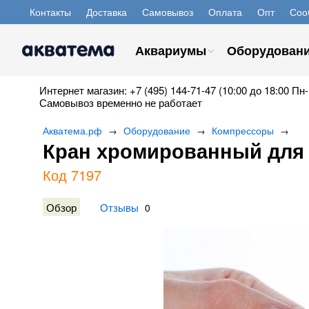
Контакты
Доставка
Самовывоз
Оплата
Опт
Соо
Аквариумы
Оборудован
Интернет магазин: +7 (495) 144-71-47 (10:00 до 18:00 Пн-
Самовывоз временно не работает
Акватема.рф
Оборудование
Компрессоры
→
→
→
Кран хромированный для 
Код 7197
Обзор
Отзывы
0