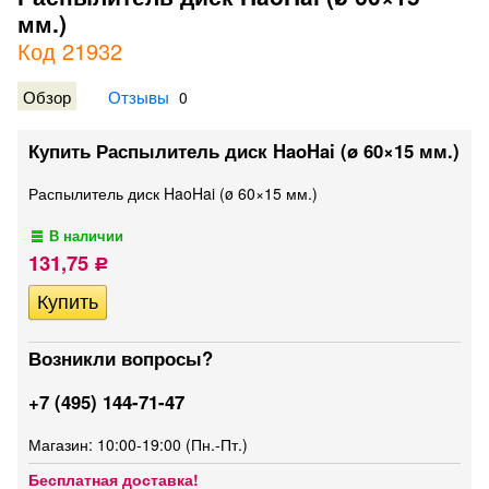
мм.)
Код 21932
Обзор
Отзывы
0
Купить Распылитель диск HaoHai (ø 60×15 мм.)
Распылитель диск HaoHai (ø 60×15 мм.)
В наличии
131,75
Р
Возникли вопросы?
+7 (495) 144-71-47
Магазин: 10:00-19:00 (Пн.-Пт.)
Бесплатная доставка!