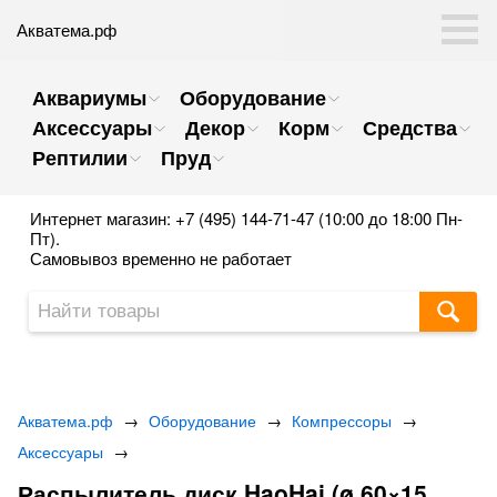
Акватема.рф
Аквариумы
Оборудование
Аксессуары
Декор
Корм
Средства
Рептилии
Пруд
Интернет магазин: +7 (495) 144-71-47 (10:00 до 18:00 Пн-
Пт).
Самовывоз временно не работает
Акватема.рф
→
Оборудование
→
Компрессоры
→
Аксессуары
→
Распылитель диск HaoHai (ø 60×15