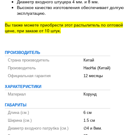
Диаметр входного штуцера 4 мм. и 8 мм.
Высокое качество изготовления обеспечивает долгую
эксплуатацию.
Вы также можете приобрести этот распылитель по оптовой
цене, при заказе от 10 штук.
ПРОИЗВОДИТЕЛЬ
Страна производитель
Китай
Производитель
HaoHai (Китай)
Официальная гарантия
12 месяцы
ХАРАКТЕРИСТИКИ
Материал
Корунд
ГАБАРИТЫ
Длина (см.)
6 см
Ширина (см.)
1.5 см
Диаметр входного патрубка (см.)
∅4 и 8мм.