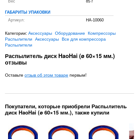
Вес
85 г
ГАБАРИТЫ УПАКОВКИ
Артикул:
HA-10060
Категории:
Аксессуары
Оборудование
Компрессоры
Распылители
Аксессуары
Все для компрессора
Распылители
Распылитель диск HaoHai (ø 60×15 мм.)
отзывы
Оставьте
отзыв об этом товаре
первым!
Покупатели, которые приобрели Распылитель
диск HaoHai (ø 60×15 мм.), также купили