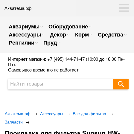
Акватема.рф
Аквариумы
Оборудование
Аксессуары
Декор
Корм
Средства
Рептилии
Пруд
Интернет магазин: +7 (495) 144-71-47 (10:00 до 18:00 Пн-
Пт).
Самовывоз временно не работает
Акватема.рф
→
Аксессуары
→
Все для фильтра
→
Запчасти
→
Прокладка для фильтра Sunsun HW-