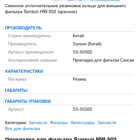
Сменное уплотнительное резиновое кольцо для внешнего
фильтра Sunsun HW-502 (красное)
ПРОИЗВОДИТЕЛЬ
Страна производитель
Китай
Производитель
Sunsun (Китай)
Артикул производителя
SS-SG502
Альтернативное название
Прокладка для фильтра Сансан
ХАРАКТЕРИСТИКИ
Материал
Резина
ГАБАРИТЫ
ГАБАРИТЫ УПАКОВКИ
Артикул:
SS-SG502
Категории:
Запчасти
Фильтры
Аксессуары
Запчасти
Все для фильтра
Прокладка для фильтра Sunsun HW-502