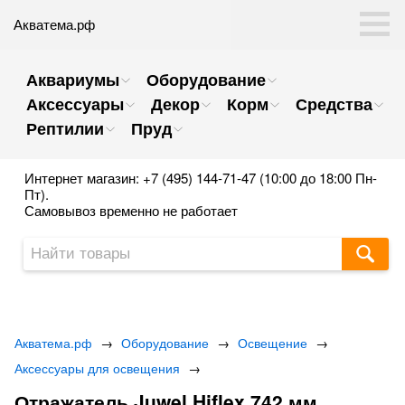
Акватема.рф
Аквариумы
Оборудование
Аксессуары
Декор
Корм
Средства
Рептилии
Пруд
Интернет магазин: +7 (495) 144-71-47 (10:00 до 18:00 Пн-
Пт).
Самовывоз временно не работает
Акватема.рф
→
Оборудование
→
Освещение
→
Аксессуары для освещения
→
Отражатель Juwel Hiflex 742 мм