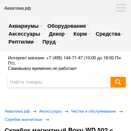
Акватема.рф
Аквариумы
Оборудование
Аксессуары
Декор
Корм
Средства
Рептилии
Пруд
Интернет магазин: +7 (495) 144-71-47 (10:00 до 18:00 Пн-
Пт).
Самовывоз временно не работает
Акватема.рф
→
Аксессуары
→
Чистка и обслуживание
→
Скребки магнитные
→
Скребок магнитный Boyu WD 502 с