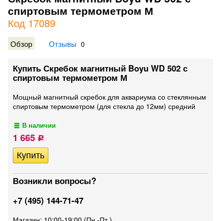
спиртовым термометром М
Код 17089
Обзор
Отзывы
0
Купить Скребок магнитный Boyu WD 502 с
спиртовым термометром М
Мощный магнитный скребок для аквариума со стеклянным
спиртовым термометром (для стекла до 12мм) средний
В наличии
1 665
Р
Возникли вопросы?
+7 (495) 144-71-47
Магазин: 10:00-19:00 (Пн.-Пт.)