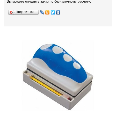
Вы можете оплатить заказ по безналичному расчету.
Поделиться…