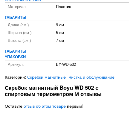
Материал
Пластик
ГАБАРИТЫ
Длина (см.)
9 см
Ширина (см.)
5 см
Высота (см.)
7 см
ГАБАРИТЫ
УПАКОВКИ
Артикул:
BY-WD-502
Категории:
Скребки магнитные
Чистка и обслуживание
Скребок магнитный Boyu WD 502 с
спиртовым термометром М отзывы
Оставьте
отзыв об этом товаре
первым!