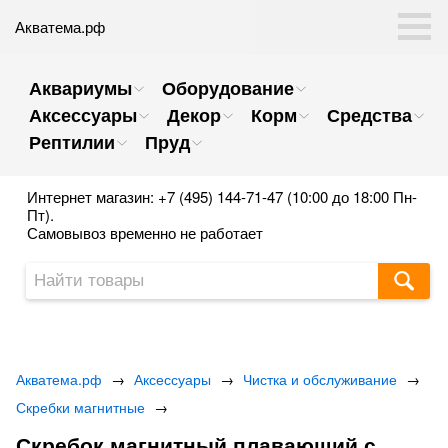
Акватема.рф
Аквариумы
Оборудование
Аксессуары
Декор
Корм
Средства
Рептилии
Пруд
Интернет магазин: +7 (495) 144-71-47 (10:00 до 18:00 Пн-
Пт).
Самовывоз временно не работает
Акватема.рф
→
Аксессуары
→
Чистка и обслуживание
→
Скребки магнитные
→
Скребок магнитный плавающий с