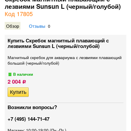
лезвиями Sunsun L (черный/голубой)
Код 17805
Обзор
Отзывы
0
Купить Скребок магнитный плавающий с
лезвиями Sunsun L (черный/голубой)
Магнитный скребок для аквариума с лезвиями плавающий
большой (черный/голубой)
В наличии
2 004
Р
Возникли вопросы?
+7 (495) 144-71-47
Магазин: 10:00-19:00 (Пн.-Пт.)