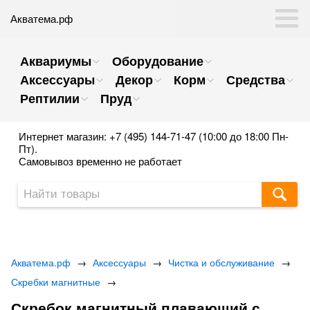
Акватема.рф
Аквариумы
Оборудование
Аксессуары
Декор
Корм
Средства
Рептилии
Пруд
Интернет магазин: +7 (495) 144-71-47 (10:00 до 18:00 Пн-
Пт).
Самовывоз временно не работает
Акватема.рф
→
Аксессуары
→
Чистка и обслуживание
→
Скребки магнитные
→
Скребок магнитный плавающий с