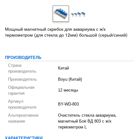
Мощный магнитный скребок для аквариума с ж/к
термометром (для стекла до 12мм) большой (серый/синий)
ПРОИЗВОДИТЕЛЬ
Страна
Китай
производитель
Производитель
Boyu (Китай)
Официальная
12 месяцы
гарантия
Артикул
BY-WD-803
производителя
Альтернативное
Очиститель стекла аквариума,
название
магнитный Боё ВД 803 с ж/к
термометром L
ХАРАКТЕРИСТИКИ