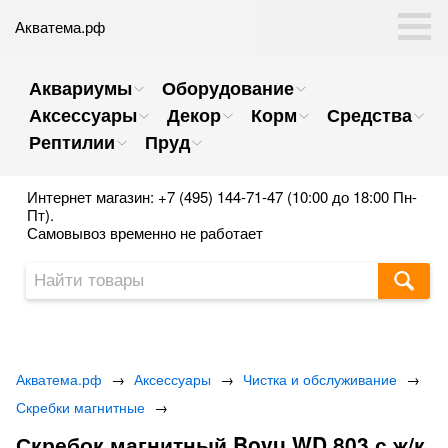
Акватема.рф
Аквариумы
Оборудование
Аксессуары
Декор
Корм
Средства
Рептилии
Пруд
Интернет магазин: +7 (495) 144-71-47 (10:00 до 18:00 Пн-
Пт).
Самовывоз временно не работает
Акватема.рф
→
Аксессуары
→
Чистка и обслуживание
→
Скребки магнитные
→
Скребок магнитный Boyu WD 803 с ж/к