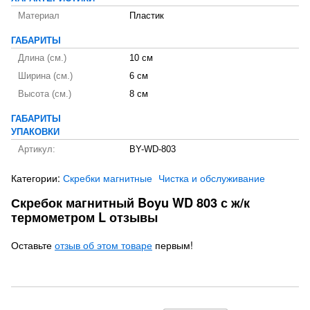
Материал
Пластик
ГАБАРИТЫ
Длина (см.)
10 см
Ширина (см.)
6 см
Высота (см.)
8 см
ГАБАРИТЫ
УПАКОВКИ
Артикул:
BY-WD-803
Категории:
Скребки магнитные
Чистка и обслуживание
Скребок магнитный Boyu WD 803 с ж/к
термометром L отзывы
Оставьте
отзыв об этом товаре
первым!