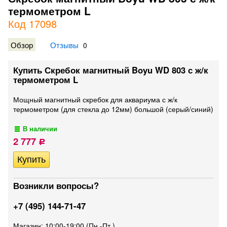
термометром L
Код 17098
Обзор
Отзывы
0
Купить Скребок магнитный Boyu WD 803 с ж/к
термометром L
Мощный магнитный скребок для аквариума с ж/к
термометром (для стекла до 12мм) большой (серый/синий)
В наличии
2 777
Р
Возникли вопросы?
+7 (495) 144-71-47
Магазин: 10:00-19:00 (Пн.-Пт.)