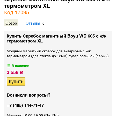
термометром XL
Код 17095
Обзор
Отзывы
0
Купить Скребок магнитный Boyu WD 605 с ж/к
термометром XL
Мощный магнитный скребок для аквариума с ж/к
термометром (для стекла до 12мм) супер большой (серый)
В наличии
3 556
Р
Возникли вопросы?
+7 (495) 144-71-47
Магазин: 10:00-19:00 (Пн.-Пт.)