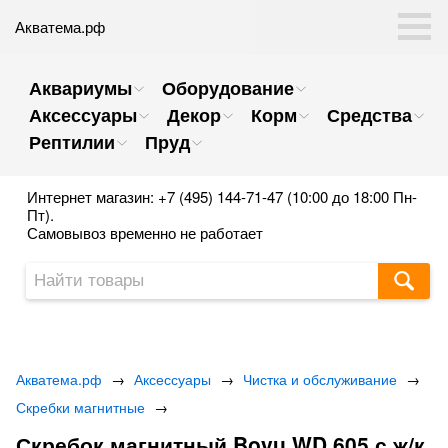
Акватема.рф
Аквариумы
Оборудование
Аксессуары
Декор
Корм
Средства
Рептилии
Пруд
Интернет магазин: +7 (495) 144-71-47 (10:00 до 18:00 Пн-
Пт).
Самовывоз временно не работает
Акватема.рф
→
Аксессуары
→
Чистка и обслуживание
→
Скребки магнитные
→
Скребок магнитный Boyu WD 605 с ж/к