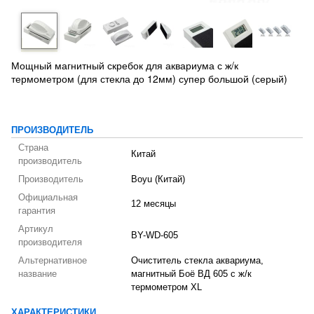
Мощный магнитный скребок для аквариума с ж/к
термометром (для стекла до 12мм) супер большой (серый)
ПРОИЗВОДИТЕЛЬ
Страна
Китай
производитель
Производитель
Boyu (Китай)
Официальная
12 месяцы
гарантия
Артикул
BY-WD-605
производителя
Альтернативное
Очиститель стекла аквариума,
название
магнитный Боё ВД 605 с ж/к
термометром XL
ХАРАКТЕРИСТИКИ