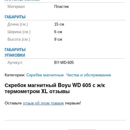
Материал
Пластик
ГАБАРИТЫ
Длина (см.)
15 см
Ширина (см.)
6 см
Высота (см.)
9 см
ГАБАРИТЫ
УПАКОВКИ
Артикул:
BY-WD-605
Категории:
Скребки магнитные
Чистка и обслуживание
Скребок магнитный Boyu WD 605 с ж/к
термометром XL отзывы
Оставьте
отзыв об этом товаре
первым!