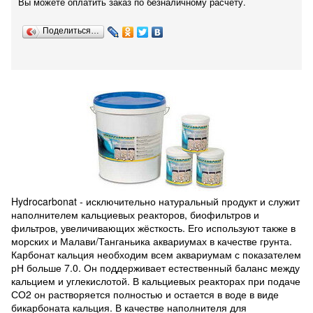
Вы можете оплатить заказ по безналичному расчету.
Поделиться…
Hydrocarbonat - исключительно натуральный продукт и служит
наполнителем кальциевых реакторов, биофильтров и
фильтров, увеличивающих жёсткость. Его используют также в
морских и Малави/Танганьика аквариумах в качестве грунта.
Карбонат кальция необходим всем аквариумам с показателем
рН больше 7.0. Он поддерживает естественный баланс между
кальцием и углекислотой. В кальциевых реакторах при подаче
СО2 он растворяется полностью и остается в воде в виде
бикарбоната кальция. В качестве наполнителя для