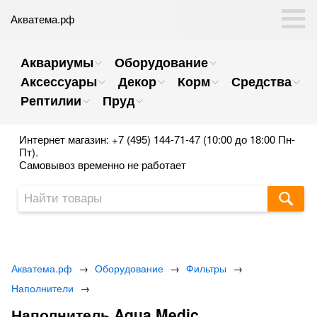
Акватема.рф
Аквариумы
Оборудование
Аксессуары
Декор
Корм
Средства
Рептилии
Пруд
Интернет магазин: +7 (495) 144-71-47 (10:00 до 18:00 Пн-
Пт).
Самовывоз временно не работает
Акватема.рф
→
Оборудование
→
Фильтры
→
Наполнители
→
Наполнитель Aqua Medic