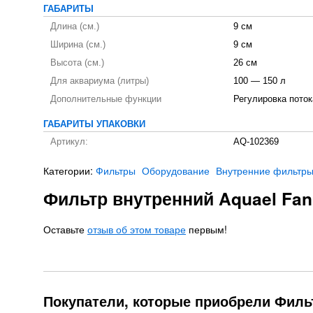
ГАБАРИТЫ
Длина (см.)
9 см
Ширина (см.)
9 см
Высота (см.)
26 см
Для аквариума (литры)
100 — 150 л
Дополнительные функции
Регулировка поток
ГАБАРИТЫ УПАКОВКИ
Артикул:
AQ-102369
Категории:
Фильтры
Оборудование
Внутренние фильтр
Фильтр внутренний Aquael Fan
Оставьте
отзыв об этом товаре
первым!
Покупатели, которые приобрели Фильт