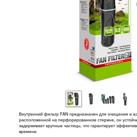
Внутренний фильтр FAN предназначен для очищения и аэ
расположенной на перфорированном стержне, он устойчив
задерживает крупные частицы, что гарантирует эффекти
времени.