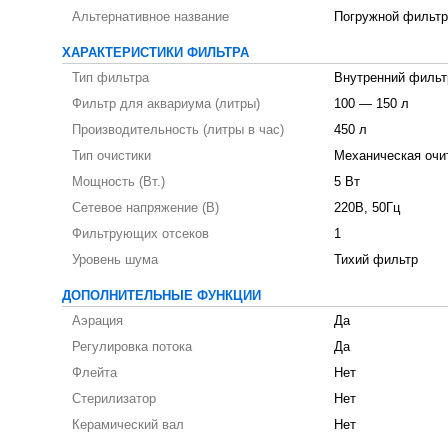
Альтернативное название
Погружной фильтр
ХАРАКТЕРИСТИКИ ФИЛЬТРА
Тип фильтра
Внутренний фильт
Фильтр для аквариума (литры)
100 — 150 л
Производительность (литры в час)
450 л
Тип очистики
Механическая очи
Мощность (Вт.)
5 Вт
Сетевое напряжение (В)
220В, 50Гц
Фильтрующих отсеков
1
Уровень шума
Тихий фильтр
ДОПОЛНИТЕЛЬНЫЕ ФУНКЦИИ
Аэрация
Да
Регулировка потока
Да
Флейта
Нет
Стерилизатор
Нет
Керамический вал
Нет