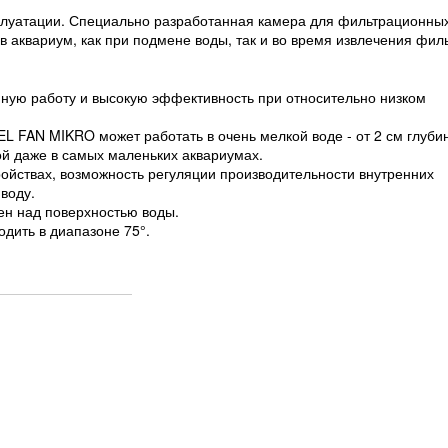
плуатации. Специально разработанная камера для фильтрационны
 аквариум, как при подмене воды, так и во время извлечения фил
ную работу и высокую эффективность при относительно низком
 FAN MIKRO может работать в очень мелкой воде - от 2 см глуби
ой даже в самых маленьких аквариумах.
ройствах, возможность регуляции производительности внутренних
воду.
ен над поверхностью воды.
дить в диапазоне 75°.