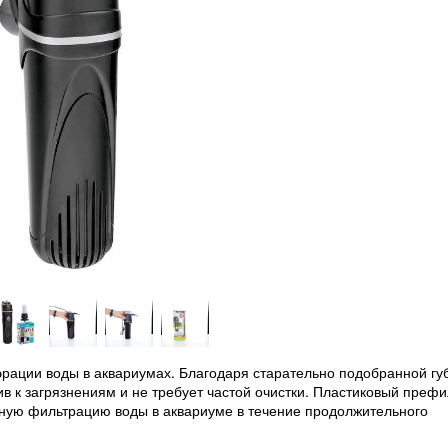
рации воды в аквариумах. Благодаря старательно подобранной губ
 к загрязнениям и не требует частой очистки. Пластиковый префи
вную фильтрацию воды в аквариуме в течение продолжительного