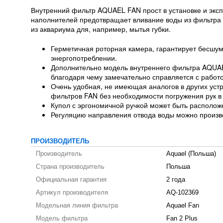
Внутренний фильтр AQUAEL FAN прост в установке и экс
наполнителей предотвращает вливание воды из фильтра в
из аквариума для, например, мытья губки.
Герметичная роторная камера, гарантирует бесшум
энергопотреблении.
Дополнительно модель внутреннего фильтра AQUAEL
благодаря чему замечательно справляется с работ
Очень удобная, не имеющая аналогов в других уст
фильтров FAN без необходимости погружения рук в 
Купол с эргономичной ручкой может быть располож
Регуляцию направления отвода воды можно произво
ПРОИЗВОДИТЕЛЬ
Производитель
Aquael (Польша)
Страна производитель
Польша
Официальная гарантия
2 года
Артикул производителя
AQ-102369
Модельная линия фильтра
Aquael Fan
Модель фильтра
Fan 2 Plus