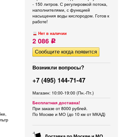
- 150 литров. С регулировкой потока,
наполнителями, с функцией
насыщения воды кислородом. Готов к
работе!
Нет в наличии
2 086
Р
Возникли вопросы?
+7 (495) 144-71-47
Магазин: 10:00-19:00 (Пн.-Пт.)
Бесплатная доставка!
При заказе от 8000 рублей.
ке,
По Москве и МО (до 10 км от МКАД)
льтр
Доставка по Москве и МО