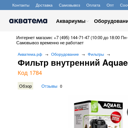
Контакты
Доставка
Самовывоз
Оплата
Опт
Соо
Аквариумы
Оборудован
Интернет магазин: +7 (495) 144-71-47 (10:00 до 18:00 Пн-
Самовывоз временно не работает
Акватема.рф
Оборудование
Фильтры
→
→
→
Фильтр внутренний Aquael
Код 1784
Обзор
Отзывы
0