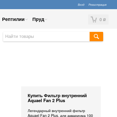
Вход
Регистрация
Рептилии
Пруд
0
Р
Купить Фильтр внутренний
Aquael Fan 2 Plus
Легендарный внутренний фильтр
Aquael Fan 2 Plus, для аквариума 100