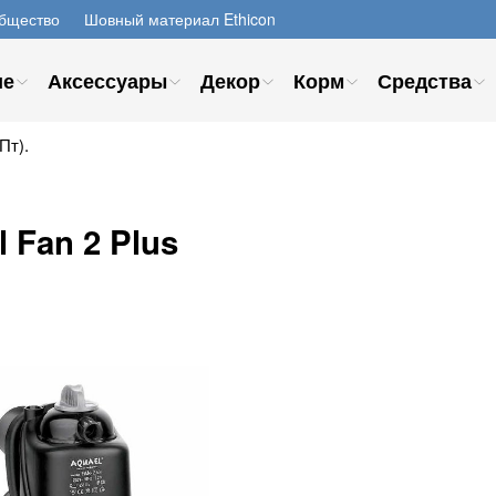
бщество
Шовный материал Ethicon
ие
Аксессуары
Декор
Корм
Средства
Пт).
 Fan 2 Plus