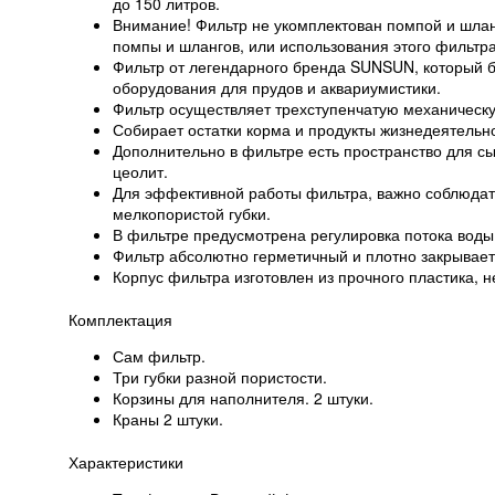
до 150 литров.
Внимание! Фильтр не укомплектован помпой и шла
помпы и шлангов, или использования этого фильтр
Фильтр от легендарного бренда SUNSUN, который 
оборудования для прудов и аквариумистики.
Фильтр осуществляет трехступенчатую механическую 
Собирает остатки корма и продукты жизнедеятельно
Дополнительно в фильтре есть пространство для сы
цеолит.
Для эффективной работы фильтра, важно соблюдат
мелкопористой губки.
В фильтре предусмотрена регулировка потока воды 
Фильтр абсолютно герметичный и плотно закрывает
Корпус фильтра изготовлен из прочного пластика, 
Комплектация
Сам фильтр.
Три губки разной пористости.
Корзины для наполнителя. 2 штуки.
Краны 2 штуки.
Характеристики