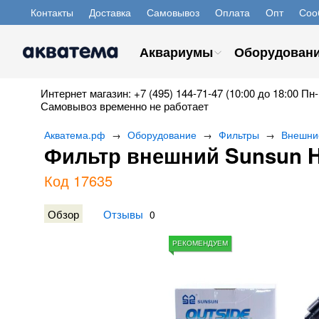
Контакты
Доставка
Самовывоз
Оплата
Опт
Соо
Аквариумы
Оборудован
Интернет магазин: +7 (495) 144-71-47 (10:00 до 18:00 Пн-
Самовывоз временно не работает
Акватема.рф
Оборудование
Фильтры
Внешни
→
→
→
Фильтр внешний Sunsun H
Код 17635
Обзор
Отзывы
0
РЕКОМЕНДУЕМ