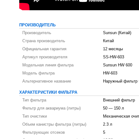
ПРОИЗВОДИТЕЛЬ
Производитель
Sunsun (Китай)
Страна производитель
Китай
Официальная гарантия
12 месяцы
Артикул производителя
SS-HW-603
Модельная линия фильтра
Sunsun HW 600
Модель фильтра
HW-603
Альтернативное название
Наружный фильтр 
ХАРАКТЕРИСТИКИ ФИЛЬТРА
Тип фильтра
Внешний фильтр
Фильтр для аквариума (литры)
50 — 150 л
Тип очистики
Механическая очит
Объем канистры фильтра (литры)
2.3 л
Фильтрующих отсеков
5