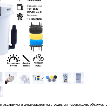
 аквариума и акватеррариума с водными черепахами, объемом о