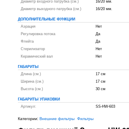
Диаметр входного патрубка (см.)
16/20 мм.
Диаметр выходного патрубка (см.)
16/20 мм.
ДОПОЛНИТЕЛЬНЫЕ ФУНКЦИИ
Аэрация
Нет
Регулировка потока
Да
Флейта
Да
Стерилизатор
Нет
Керамический вал
Нет
ГАБАРИТЫ
Длина (см.)
17 см
Ширина (см.)
17 см
Высота (см.)
30 см
ГАБАРИТЫ УПАКОВКИ
Артикул:
SS-HW-603
Категории:
Внешние фильтры
Фильтры