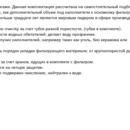
нгами. Данная комплектация рассчитана на самостоятельный подб
а, как дополнительный объем под наполнители к основному фильтр
больше тридцати лет является мировым лидером в сфере производ
очистку за счет губок разной пористости, (губки в комплекте).
сти водных обитателей, делает воду прозрачнее.
пучих наполнителей, например таких как уголь, био керамика или
ь порядок укладки фильтрующего материала: от крупнопористой д
за счет кранов, идущих в комплекте с фильтром.
ся на четыре защелки.
не подвержен окислению, нейтрален к воде.