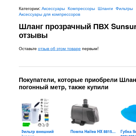
Категории:
Аксессуары
Компрессоры
Шланги
Фильтры
Аксессуары для компрессоров
Шланг прозрачный ПВХ Sunsun 
отзывы
Оставьте
отзыв об этом товаре
первым!
Покупатели, которые приобрели Шланг
погонный метр, также купили
ой
Фильтр внешний
Помпа Hailea HX 8815...
Губка S