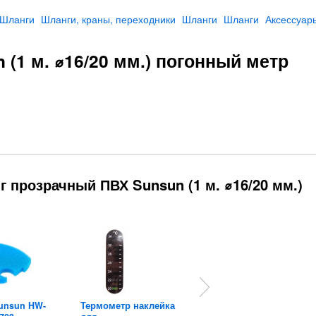
Шланги
Шланги, краны, переходники
Шланги
Шланги
Аксессуар
(1 м. ⌀16/20 мм.) погонный метр
 прозрачный ПВХ Sunsun (1 м. ⌀16/20 мм.)
unsun HW-
Термометр наклейка
Краны для фильтра