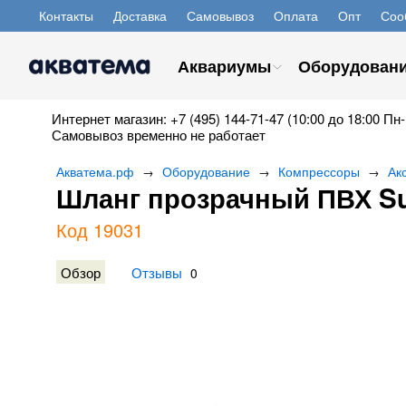
Контакты
Доставка
Самовывоз
Оплата
Опт
Соо
Аквариумы
Оборудован
Интернет магазин: +7 (495) 144-71-47 (10:00 до 18:00 Пн-
Самовывоз временно не работает
Акватема.рф
Оборудование
Компрессоры
Ак
→
→
→
Шланг прозрачный ПВХ Sun
Код 19031
Обзор
Отзывы
0