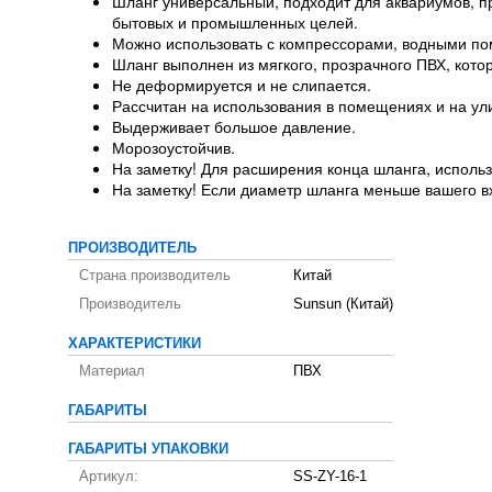
Шланг универсальный, подходит для аквариумов, пр
бытовых и промышленных целей.
Можно использовать с компрессорами, водными по
Шланг выполнен из мягкого, прозрачного ПВХ, кото
Не деформируется и не слипается.
Рассчитан на использования в помещениях и на ул
Выдерживает большое давление.
Морозоустойчив
.
На заметку! Для расширения конца шланга, использ
На заметку! Если диаметр шланга меньше вашего в
ПРОИЗВОДИТЕЛЬ
Страна производитель
Китай
Производитель
Sunsun (Китай)
ХАРАКТЕРИСТИКИ
Материал
ПВХ
ГАБАРИТЫ
ГАБАРИТЫ УПАКОВКИ
Артикул:
SS-ZY-16-1