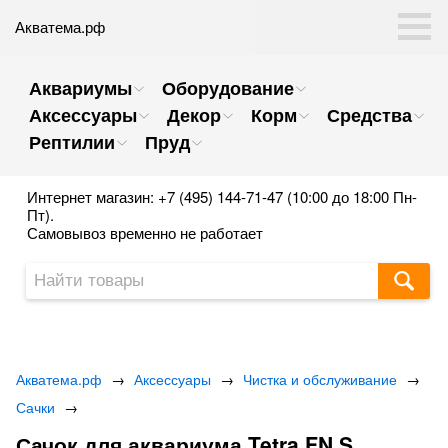
Акватема.рф
Аквариумы
Оборудование
Аксессуары
Декор
Корм
Средства
Рептилии
Пруд
Интернет магазин: +7 (495) 144-71-47 (10:00 до 18:00 Пн-
Пт).
Самовывоз временно не работает
Акватема.рф
→
Аксессуары
→
Чистка и обслуживание
→
Сачки
→
Сачок для аквариума Tetra FN S