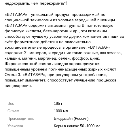
недокормить, чем перекормить"!
«ВИТАЗАР» - уникальный продукт, производимый по
специальной технологии из хлопьев зародышей пшеницы.
«ВИТАЗАР» содержит витамины группы В, пантотеновую,
фолиевую кислоты, бета-каротин и др., эти витамины
способствуют лучшему усвоению других компонентов пищи за
счёт ферментного действия на окислительно-
восстановительные процессы в организме. «ВИТАЗАР»
содержит 21 минерал, и среди них такие важные, как железо,
кальций, магний, марганец, селен, фосфор, цинк.
Жирнокислотный состав липидов характеризуется
повышенным уровнем полиненасыщенных жирных кислот
Омега 3. «ВИТАЗАР», при регулярном употреблении,
повышает иммунитет, способствует улучшению процессов
пищеварения.
Вес
185 г
Объем
1000 мл
Производитель
Биодизайн (Россия)
Упаковка
Корм в банках 50 -1000 мл.