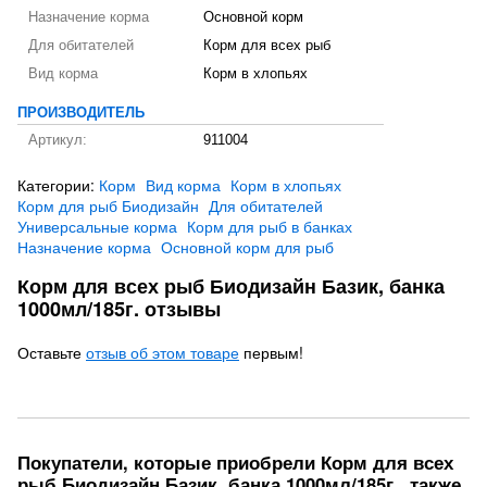
Назначение корма
Основной корм
Для обитателей
Корм для всех рыб
Вид корма
Корм в хлопьях
ПРОИЗВОДИТЕЛЬ
Артикул:
911004
Категории:
Корм
Вид корма
Корм в хлопьях
Корм для рыб Биодизайн
Для обитателей
Универсальные корма
Корм для рыб в банках
Назначение корма
Основной корм для рыб
Корм для всех рыб Биодизайн Базик, банка
1000мл/185г. отзывы
Оставьте
отзыв об этом товаре
первым!
Покупатели, которые приобрели Корм для всех
рыб Биодизайн Базик, банка 1000мл/185г., также