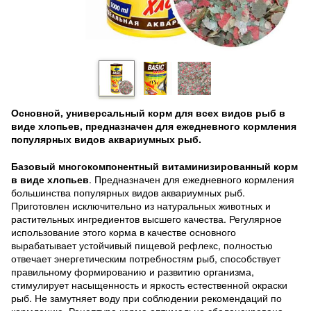
Основной, универсальный корм для всех видов рыб в
виде хлопьев, предназначен для ежедневного кормления
популярных видов аквариумных рыб.
Базовый многокомпонентный витаминизированный корм
в виде хлопьев
. Предназначен для ежедневного кормления
большинства популярных видов аквариумных рыб.
Приготовлен исключительно из натуральных животных и
растительных ингредиентов высшего качества. Регулярное
использование этого корма в качестве основного
вырабатывает устойчивый пищевой рефлекс, полностью
отвечает энергетическим потребностям рыб, способствует
правильному формированию и развитию организма,
стимулирует насыщенность и яркость естественной окраски
рыб. Не замутняет воду при соблюдении рекомендаций по