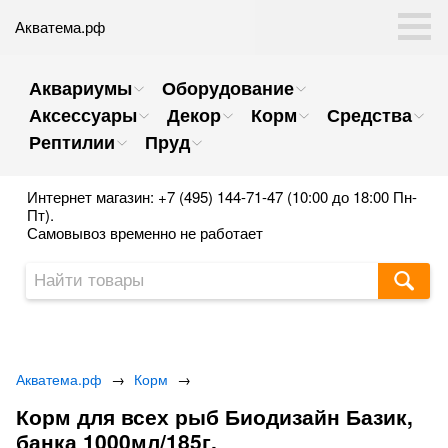
Акватема.рф
Аквариумы
Оборудование
Аксессуары
Декор
Корм
Средства
Рептилии
Пруд
Интернет магазин: +7 (495) 144-71-47 (10:00 до 18:00 Пн-
Пт).
Самовывоз временно не работает
Акватема.рф
→
Корм
→
Корм для всех рыб Биодизайн Базик,
банка 1000мл/185г.