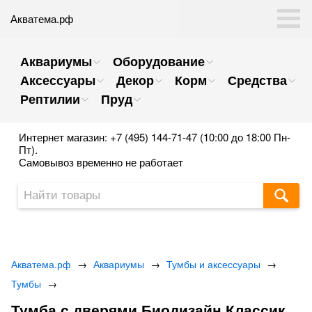
Акватема.рф
Аквариумы
Оборудование
Аксессуары
Декор
Корм
Средства
Рептилии
Пруд
Интернет магазин: +7 (495) 144-71-47 (10:00 до 18:00 Пн-
Пт).
Самовывоз временно не работает
Акватема.рф
→
Аквариумы
→
Тумбы и аксессуары
→
Тумбы
→
Тумба с дверями Биодизайн Классик