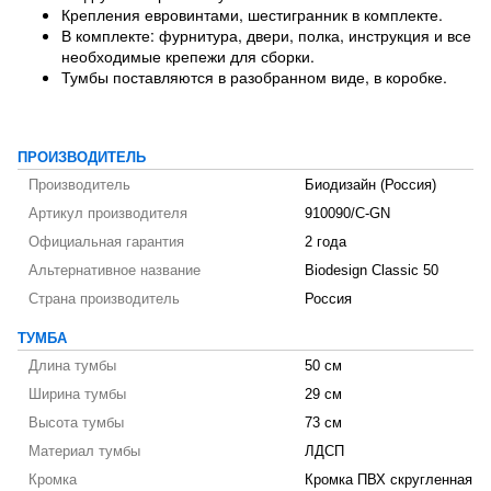
Крепления евровинтами, шестигранник в комплекте.
В комплекте: фурнитура, двери, полка, инструкция и все
необходимые крепежи для сборки.
Тумбы поставляются в разобранном виде, в коробке.
ПРОИЗВОДИТЕЛЬ
Производитель
Биодизайн (Россия)
Артикул производителя
910090/C-GN
Официальная гарантия
2 года
Альтернативное название
Biodesign Classic 50
Страна производитель
Россия
ТУМБА
Длина тумбы
50 см
Ширина тумбы
29 см
Высота тумбы
73 см
Материал тумбы
ЛДСП
Кромка
Кромка ПВХ скругленная