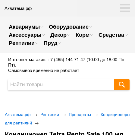
Акватема.рф
Аквариумы
Оборудование
Аксессуары
Декор
Корм
Средства
Рептилии
Пруд
Интернет магазин: +7 (495) 144-71-47 (10:00 до 18:00 Пн-
Пт).
Самовывоз временно не работает
Акватема.рф
→
Рептилии
→
Препараты
→
Кондиционеры
для рептилий
→
Кондиционер Tetra Repto Safe 100 мл.