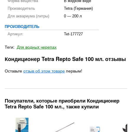
Форма вещества
В жидком виде
Производитель
Tetra (Германия)
Для аквариума (литры)
0 — 200 л
ПРОИЗВОДИТЕЛЬ
Артикул:
Tet-177727
Теги:
Для водныx черепах
Кондиционер Tetra Repto Safe 100 мл. отзывы
Оставьте
отзыв об этом товаре
первым!
Покупатели, которые приобрели Кондиционер
Tetra Repto Safe 100 мл., также купили