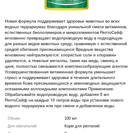
Новая формула поддерживает здоровье животных во всех
водных террариумах благодаря уникальной смеси витаминов,
естественных биополимеров и микроэлементов РептоСейф
мгновенно превращает водопроводную воду в подходящую
для разных видов животных среду, сравнимую с естественной
средой обитания пресмыкающихся Вредные вещества
мгновенно нейтрализуются: хлористые соли и хлорамин
удаляются, а тяжелые металлы, такие как медь, свинец и
цинк, полностью связываются комплексообразующим агентом
Усовершенствованная витаминная формула уменьшает
стресс и поддерживает здоровье в течение длительного
времени Кожа пресмыкающихся и земноводных защищается
осязаемыми коллоидными компонентами Применение.
Обрабатывайте водопроводную воду, добавляя 5 мл
РептоСейф на каждые 10 литров воды при установке нового
водного террариума или при смене и добавлении воды.
Объем
100 мл
Для обитателей
Корм для рептилий