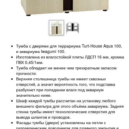
Тумба с дверями для террариума Turt-House Aqua 100,
и аквариума Iwagumi 100.
Изготовлена из влагостойкой плиты ЛДСП 16 мм, кромка
ПВХ 0,45/1мм.
Тумба обладает не менее чем трехкратным запасом
прочности.
Верхняя столешница тумбы не имеет сквозных
отверстий, а значит вероятность того, что подставка
разбухнет при попадании влаги под аквариум
значительно ниже.
Шкаф каждой тумбы рассчитан на установку любого
внешнего фильтра для этого объёма аквариума. Задняя
стенка тумбы имеет технологические отверстия для
вывода шлангов и проводов.
Фасады тумбы (двери) установлены на петли с
гидравлическим доводчиком для плавного закрытия и