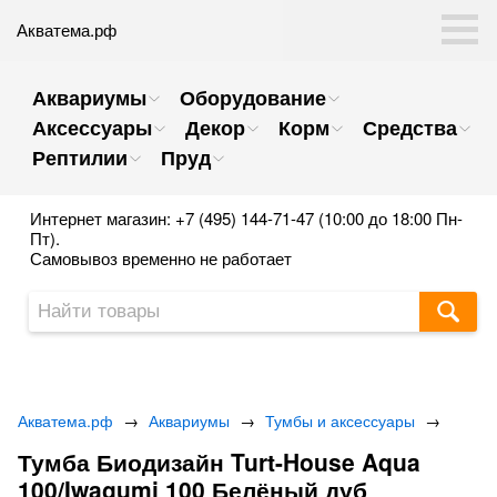
Акватема.рф
Аквариумы
Оборудование
Аксессуары
Декор
Корм
Средства
Рептилии
Пруд
Интернет магазин: +7 (495) 144-71-47 (10:00 до 18:00 Пн-
Пт).
Самовывоз временно не работает
Акватема.рф
→
Аквариумы
→
Тумбы и аксессуары
→
Тумба Биодизайн Turt-House Aqua
100/Iwagumi 100 Белёный дуб