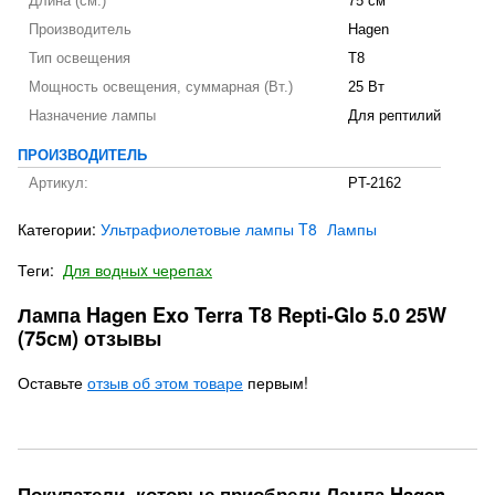
Длина (см.)
75 см
Производитель
Hagen
Тип освещения
T8
Мощность освещения, суммарная (Вт.)
25 Вт
Назначение лампы
Для рептилий
ПРОИЗВОДИТЕЛЬ
Артикул:
PT-2162
Категории:
Ультрафиолетовые лампы T8
Лампы
Теги:
Для водныx черепах
Лампа Hagen Exo Terra T8 Repti-Glo 5.0 25W
(75см) отзывы
Оставьте
отзыв об этом товаре
первым!
Покупатели, которые приобрели Лампа Hagen