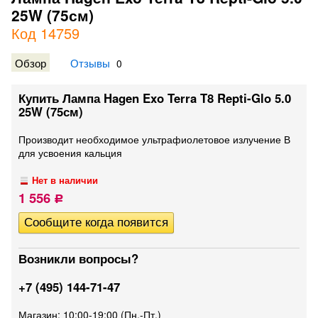
25W (75см)
Код 14759
Обзор
Отзывы
0
Купить Лампа Hagen Exo Terra T8 Repti-Glo 5.0
25W (75см)
Производит необходимое ультрафиолетовое излучение В
для усвоения кальция
Нет в наличии
1 556
Р
Возникли вопросы?
+7 (495) 144-71-47
Магазин: 10:00-19:00 (Пн.-Пт.)