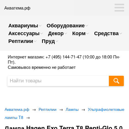
Акватема.рф
Аквариумы
Оборудование
Аксессуары
Декор
Корм
Средства
Рептилии
Пруд
Интернет магазин: +7 (495) 144-71-47 (10:00 до 18:00 Пн-
Пт).
Самовывоз временно не работает
Акватема.рф
→
Рептилии
→
Лампы
→
Ультрафиолетовые
лампы T8
→
Лампа Hagen Exo Terra T8 Repti-Glo 5.0