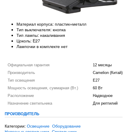
Материал корпуса: пластик+металл
Тип выключателя: кнопка
Тип лампы: накаливания
Цоколь: E27
Лампочки в комплекте нет
Официальная гарантия
12 месяцы
Производитель
Camelion (Китай)
Тип освещения
E27
Мощность освещения, суммарная (Вт.)
60 Вт
Расположение
Надводное
Назначение светильника
Для рептилий
ПРОИЗВОДИТЕЛЬ
Категории:
Освещение
Оборудование
Навесные светильники
Светильники