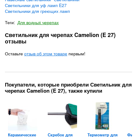
Светильники для уф ламп E27
Светильники для греющих ламп
Теги:
Для водныx черепах
Светильник для черепах Camelion (E 27)
отзывы
Оставьте
отзыв об этом товаре
первым!
Покупатели, которые приобрели Светильник для
черепах Camelion (E 27), также купили
Керамические
Скребок для
Термометр для
Филь