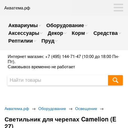
Акватема.рф
Аквариумы
Оборудование
Аксессуары
Декор
Корм
Средства
Рептилии
Пруд
Интернет магазин: +7 (495) 144-71-47 (10:00 до 18:00 Пн-
Пт).
Самовывоз временно не работает
Акватема.рф
→
Оборудование
→
Освещение
→
Светильник для черепах Camelion (E
27)