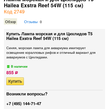
Hailea Exstra Reef 54W (115 см)
Код 2749
Обзор
Отзывы
0
Купить Лампа морская и для Цихлидов T5
Hailea Exstra Reef 54W (115 см)
Синяя, морская лампа для аквариума имитирует
освещение коралловых рифов и отличный вариант для
аквариумов с Цихлидами.
В наличии
855
Р
Возникли вопросы?
+7 (495) 144-71-47