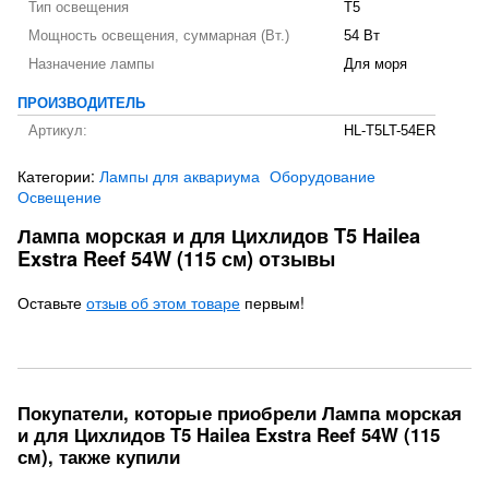
Тип освещения
T5
Мощность освещения, суммарная (Вт.)
54 Вт
Назначение лампы
Для моря
ПРОИЗВОДИТЕЛЬ
Артикул:
HL-T5LT-54ER
Категории:
Лампы для аквариума
Оборудование
Освещение
Лампа морская и для Цихлидов T5 Hailea
Exstra Reef 54W (115 см) отзывы
Оставьте
отзыв об этом товаре
первым!
Покупатели, которые приобрели Лампа морская
и для Цихлидов T5 Hailea Exstra Reef 54W (115
см), также купили