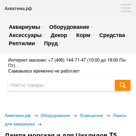
Акватема.рф
Аквариумы
Оборудование
Аксессуары
Декор
Корм
Средства
Рептилии
Пруд
Интернет магазин: +7 (495) 144-71-47 (10:00 до 18:00 Пн-
Пт).
Самовывоз временно не работает
Акватема.рф
→
Оборудование
→
Освещение
→
Лампы
для аквариума
→
Лампа морская и для Цихлидов T5