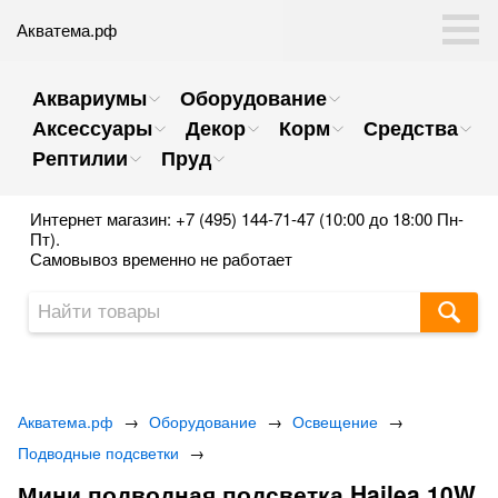
Акватема.рф
Аквариумы
Оборудование
Аксессуары
Декор
Корм
Средства
Рептилии
Пруд
Интернет магазин: +7 (495) 144-71-47 (10:00 до 18:00 Пн-
Пт).
Самовывоз временно не работает
Акватема.рф
→
Оборудование
→
Освещение
→
Подводные подсветки
→
Мини подводная подсветка Hailea 10W