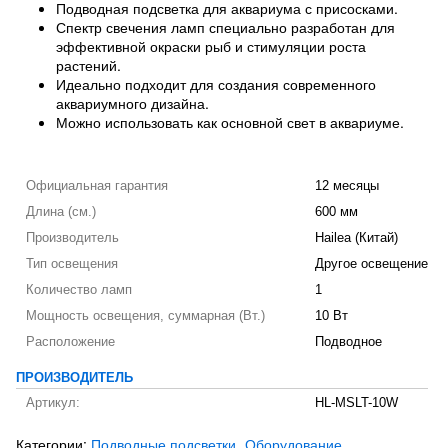
Подводная подсветка для аквариума с присосками.
Спектр свечения ламп специально разработан для
эффективной окраски рыб и стимуляции роста
растений.
Идеально подходит для создания современного
аквариумного дизайна.
Можно использовать как основной свет в аквариуме.
Официальная гарантия
12 месяцы
Длина (см.)
600 мм
Производитель
Hailea (Китай)
Тип освещения
Другое освещение
Количество ламп
1
Мощность освещения, суммарная (Вт.)
10 Вт
Расположение
Подводное
ПРОИЗВОДИТЕЛЬ
Артикул:
HL-MSLT-10W
Категории:
Подводные подсветки
Оборудование