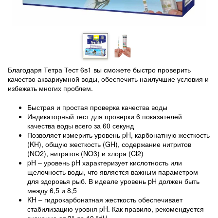
Благодаря Тетра Тест 6в1 вы сможете быстро проверить
качество аквариумной воды, обеспечить наилучшие условия и
избежать многих проблем.
Быстрая и простая проверка качества воды
Индикаторный тест для проверки 6 показателей
качества воды всего за 60 секунд
Позволяет измерить уровень pH, карбонатную жесткость
(KH), общую жесткость (GH), содержание нитритов
(NO2), нитратов (NO3) и хлора (Cl2)
pH – уровень pH характеризует кислотность или
щелочность воды, что является важным параметром
для здоровья рыб. В идеале уровень pH должен быть
между 6,5 и 8,5
KH – гидрокарбонатная жесткость обеспечивает
стабилизацию уровня pH. Как правило, рекомендуется