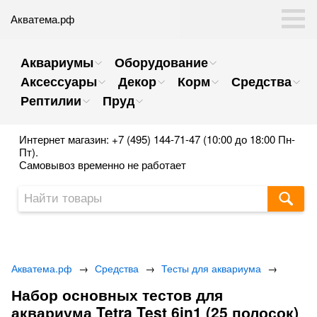
Акватема.рф
Аквариумы
Оборудование
Аксессуары
Декор
Корм
Средства
Рептилии
Пруд
Интернет магазин: +7 (495) 144-71-47 (10:00 до 18:00 Пн-
Пт).
Самовывоз временно не работает
Акватема.рф
→
Средства
→
Тесты для аквариума
→
Набор основных тестов для
аквариума Tetra Test 6in1 (25 полосок)