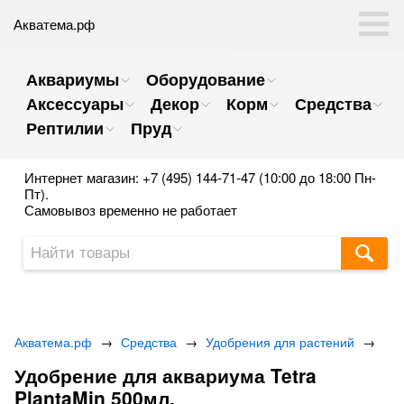
Акватема.рф
Аквариумы
Оборудование
Аксессуары
Декор
Корм
Средства
Рептилии
Пруд
Интернет магазин: +7 (495) 144-71-47 (10:00 до 18:00 Пн-
Пт).
Самовывоз временно не работает
Акватема.рф
→
Средства
→
Удобрения для растений
→
Удобрение для аквариума Tetra
PlantaMin 500мл.