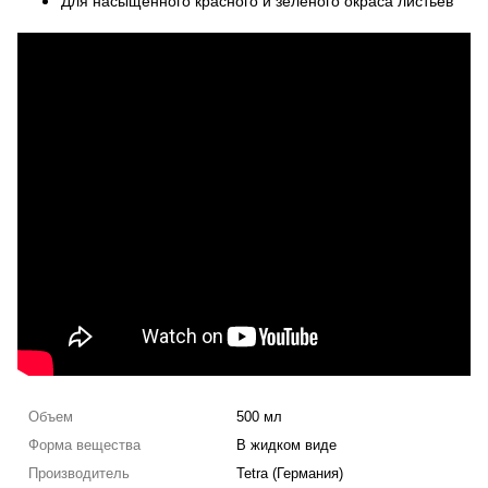
Для насыщенного красного и зеленого окраса листьев
Объем
500 мл
Форма вещества
В жидком виде
Производитель
Tetra (Германия)