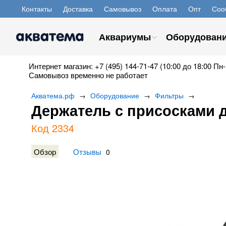
Контакты
Доставка
Самовывоз
Оплата
Опт
Соо
Аквариумы
Оборудован
Интернет магазин: +7 (495) 144-71-47 (10:00 до 18:00 Пн-
Самовывоз временно не работает
Акватема.рф
Оборудование
Фильтры
→
→
→
Держатель с присосками д
Код 2334
Обзор
Отзывы
0