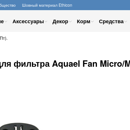
бщество
Шовный материал Ethicon
ие
Аксессуары
Декор
Корм
Средства
Пт).
ля фильтра Aquael Fan Micro/M