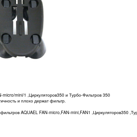
micro/mini/1 ,Циркуляторов350 и Турбо-Фильтров 350
ичность и плохо держат фильтр.
 фильтров AQUAEL FAN-micro,FAN-mini,FAN1 ,Циркуляторов350 ,Ту