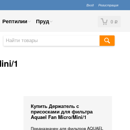
Вход
Регистрация
Рептилии
Пруд
0
Р
ini/1
Купить Держатель с
присосками для фильтра
Aquael Fan Micro/Mini/1
Предназначен для фильтров AQUAEL