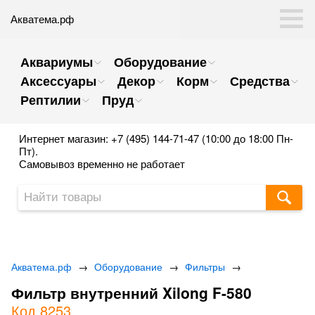
Акватема.рф
Аквариумы
Оборудование
Аксессуары
Декор
Корм
Средства
Рептилии
Пруд
Интернет магазин: +7 (495) 144-71-47 (10:00 до 18:00 Пн-
Пт).
Самовывоз временно не работает
Акватема.рф
→
Оборудование
→
Фильтры
→
Фильтр внутренний Xilong F-580
Код 8253