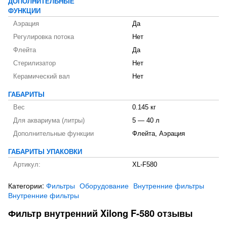
ДОПОЛНИТЕЛЬНЫЕ
ФУНКЦИИ
Аэрация
Да
Регулировка потока
Нет
Флейта
Да
Стерилизатор
Нет
Керамический вал
Нет
ГАБАРИТЫ
Вес
0.145 кг
Для аквариума (литры)
5 — 40 л
Дополнительные функции
Флейта, Аэрация
ГАБАРИТЫ УПАКОВКИ
Артикул:
XL-F580
Категории:
Фильтры
Оборудование
Внутренние фильтры
Внутренние фильтры
Фильтр внутренний Xilong F-580 отзывы