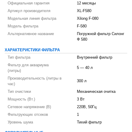
Официальная гарантия
12 месяцы
Артикул производителя
XL-F580
Модельная линия фильтра
Xilong F-080
Модель фильтра
F-580
Альтернативное название
Погружной фильтр Силонг
Ф 580
ХАРАКТЕРИСТИКИ ФИЛЬТРА
Тип фильтра
Внутренний фильтр
Фильтр для аквариума
5 — 40 л
(литры)
Производительность (литры в
300 л
час)
Тип очистики
Механическая очитка
Мощность (Вт.)
3 Вт
Сетевое напряжение (В)
220В, 50Гц
Фильтрующих отсеков
1
Уровень шума
Тихий фильтр