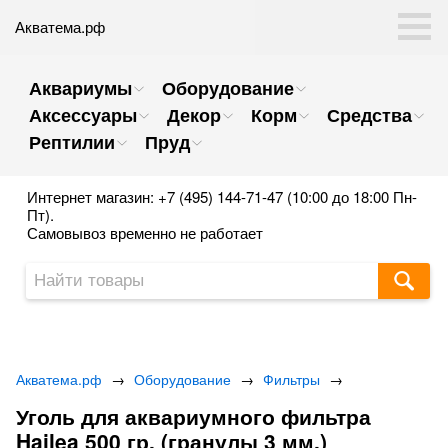
Акватема.рф
Аквариумы
Оборудование
Аксессуары
Декор
Корм
Средства
Рептилии
Пруд
Интернет магазин: +7 (495) 144-71-47 (10:00 до 18:00 Пн-
Пт).
Самовывоз временно не работает
Акватема.рф
→
Оборудование
→
Фильтры
→
Уголь для аквариумного фильтра
Hailea 500 гр. (гранулы 3 мм.)