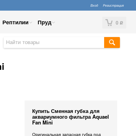
Вход
Регистрация
Рептилии
Пруд
0
Р
i
Купить Сменная губка для
аквариумного фильтра Aquael
Fan Mini
Оригинальная запасная губка под