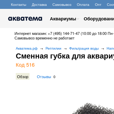
Контакты
Доставка
Самовывоз
Оплата
Опт
Соо
Аквариумы
Оборудован
Интернет магазин: +7 (495) 144-71-47 (10:00 до 18:00 Пн-
Самовывоз временно не работает
Акватема.рф
Рептилии
Фильтрация воды
Нап
→
→
→
Сменная губка для аквари
Код 516
Обзор
Отзывы
0