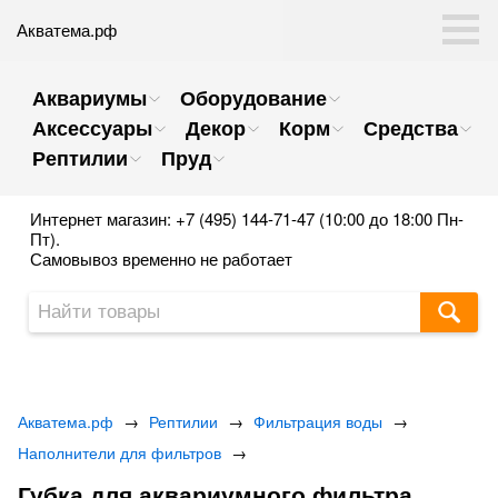
Акватема.рф
Аквариумы
Оборудование
Аксессуары
Декор
Корм
Средства
Рептилии
Пруд
Интернет магазин: +7 (495) 144-71-47 (10:00 до 18:00 Пн-
Пт).
Самовывоз временно не работает
Акватема.рф
→
Рептилии
→
Фильтрация воды
→
Наполнители для фильтров
→
Губка для аквариумного фильтра