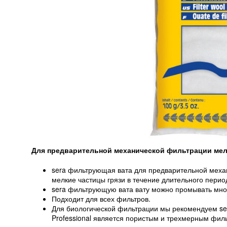
Для предварительной механической фильтрации мел
sera фильтрующая вата для предварительной меха
мелкие частицы грязи в течение длительного перио
sera фильтрующую вата вату можно промывать мно
Подходит для всех фильтров.
Для биологической фильтрации мы рекомендуем sera з
Professional является пористым и трехмерным фи