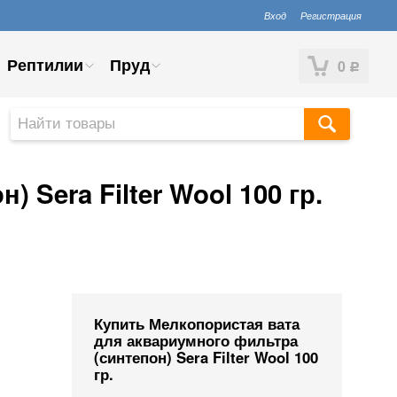
Вход
Регистрация
Рептилии
Пруд
0
Р
 Sera Filter Wool 100 гр.
Купить Мелкопористая вата
для аквариумного фильтра
(синтепон) Sera Filter Wool 100
гр.