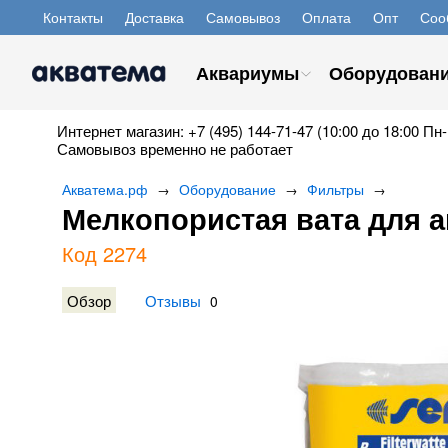
Контакты
Доставка
Самовывоз
Оплата
Опт
Соо
Аквариумы
Оборудован
Интернет магазин: +7 (495) 144-71-47 (10:00 до 18:00 Пн-
Самовывоз временно не работает
Акватема.рф
Оборудование
Фильтры
→
→
→
Мелкопористая вата для ак
Код 2274
Обзор
Отзывы
0