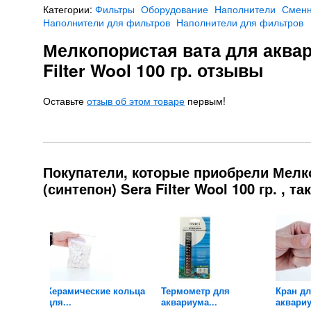
Категории:
Фильтры
Оборудование
Наполнители
Сменн
Наполнители для фильтров
Наполнители для фильтров
Мелкопористая вата для аквар
Filter Wool 100 гр. отзывы
Оставьте
отзыв об этом товаре
первым!
Покупатели, которые приобрели Мелк
(синтепон) Sera Filter Wool 100 гр. , т
Керамические кольца
Термометр для
Кран д
для...
аквариума...
аквариу