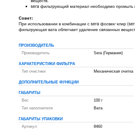
веществ.
sera фильтрующий материал необходимо промыть в
Совет:
При использовании в комбинации с sera фосвек･клир (sera 
фильтрующая вата облегчает удаление связанных вещест
ПРОИЗВОДИТЕЛЬ
Производитель
Sera (Германия)
ХАРАКТЕРИСТИКИ ФИЛЬТРА
Тип очистики
Механическая очитка
ДОПОЛНИТЕЛЬНЫЕ ФУНКЦИИ
ГАБАРИТЫ
Вес
100 г
Тип наполнителя
Вата
ГАБАРИТЫ УПАКОВКИ
Артикул:
8460