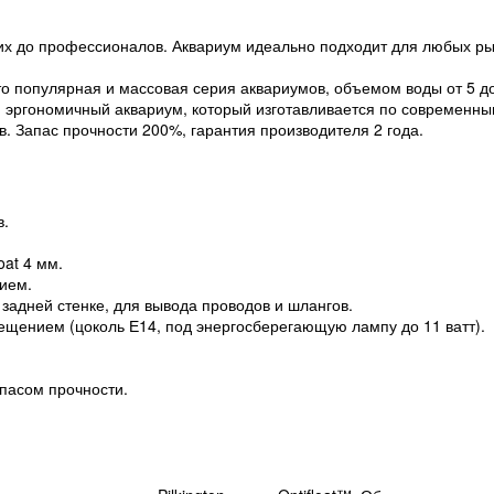
их до профессионалов. Аквариум идеально подходит для любых ры
 популярная и массовая серия аквариумов, объемом воды от 5 д
 эргономичный аквариум, который изготавливается по современн
. Запас прочности 200%, гарантия производителя 2 года.
в.
oat 4 мм.
ием.
задней стенке, для вывода проводов и шлангов.
ещением (цоколь Е14, под энергосберегающую лампу до 11 ватт).
апасом прочности.