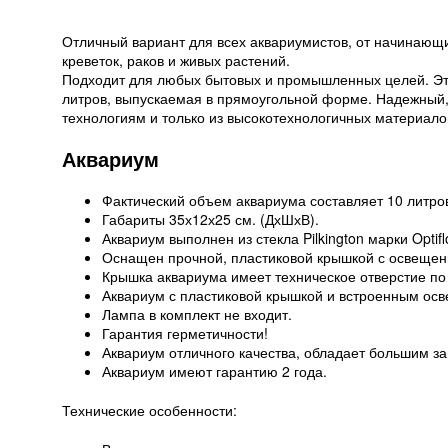
Отличный вариант для всех аквариумистов, от начинающ
креветок, раков и живых растений.
Подходит для любых бытовых и промышленных целей. Это
литров, выпускаемая в прямоугольной форме. Надежный,
технологиям и только из высокотехнологичных материалов
Аквариум
Фактический объем аквариума составляет 10 литро
Габариты 35х12х25 см. (ДхШхВ).
Аквариум выполнен из стекла Pilkington марки Optifl
Оснащен прочной, пластиковой крышкой с освещен
Крышка аквариума имеет техническое отверстие по 
Аквариум с пластиковой крышкой и встроенным осв
Лампа в комплект не входит.
Гарантия герметичности!
Аквариум отличного качества, обладает большим з
Аквариум имеют гарантию 2 года.
Технические особенности: