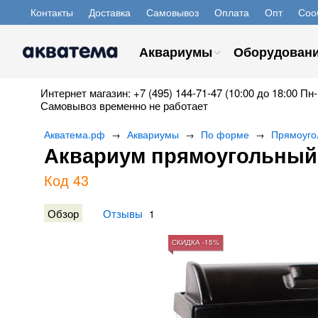
Контакты
Доставка
Самовывоз
Оплата
Опт
Соо
Аквариумы
Оборудован
Интернет магазин: +7 (495) 144-71-47 (10:00 до 18:00 Пн-
Самовывоз временно не работает
Акватема.рф
Аквариумы
По форме
Прямоуго
→
→
→
Аквариум прямоугольный 
Код 43
Обзор
Отзывы
1
СКИДКА -15%