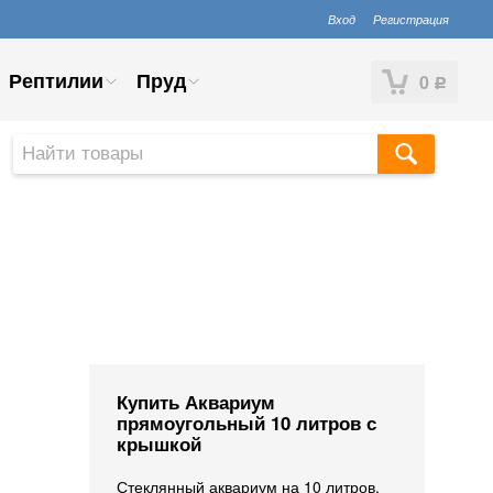
Вход
Регистрация
Рептилии
Пруд
0
Р
Купить Аквариум
прямоугольный 10 литров с
крышкой
Стеклянный аквариум на 10 литров,