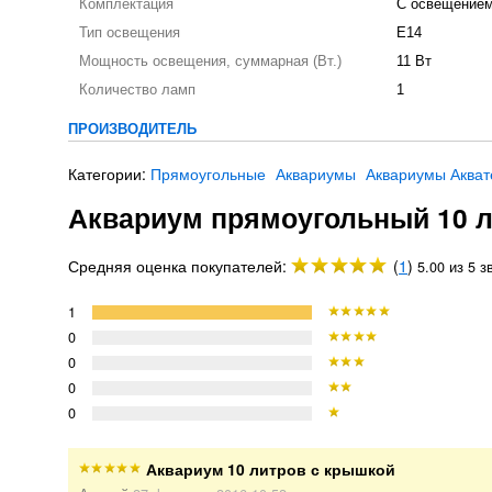
Комплектация
С освещение
Тип освещения
E14
Мощность освещения, суммарная (Вт.)
11 Вт
Количество ламп
1
ПРОИЗВОДИТЕЛЬ
Категории:
Прямоугольные
Аквариумы
Аквариумы Аква
Аквариум прямоугольный 10 
Средняя оценка покупателей:
(
1
)
5.00 из 5 з
1
0
0
0
0
Аквариум 10 литров с крышкой