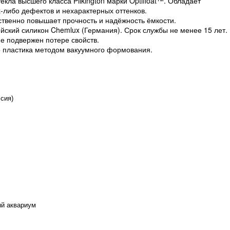
кла высшего класса Pilkington марки Optifloat™. Обладает
-либо дефектов и нехарактерных оттенков.
ственно повышает прочность и надёжность ёмкости.
ский силикон Chemlux (Германия). Срок службы не менее 15 лет.
не подвержен потере свойств.
о пластика методом вакуумного формования.
сия)
й аквариум