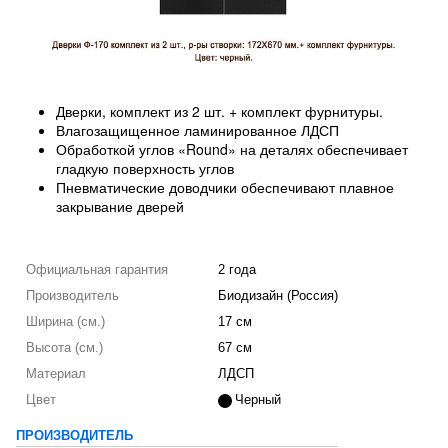
Дверки, комплект из 2 шт. + комплект фурнитуры.
Влагозащищенное ламинированное ЛДСП
Обработкой углов «Round» на деталях обеспечивает
гладкую поверхность углов
Пневматические доводчики обеспечивают плавное
закрывание дверей
Официальная гарантия
2 года
Производитель
Биодизайн (Россия)
Ширина (см.)
17 см
Высота (см.)
67 см
Материал
ЛДСП
Цвет
Черный
ПРОИЗВОДИТЕЛЬ