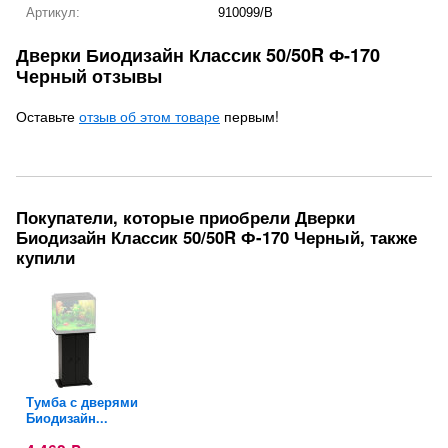
Артикул:
910099/B
Дверки Биодизайн Классик 50/50R Ф-170
Черный отзывы
Оставьте
отзыв об этом товаре
первым!
Покупатели, которые приобрели Дверки
Биодизайн Классик 50/50R Ф-170 Черный, также
купили
ми
Тумба с дверями
Биодизайн...