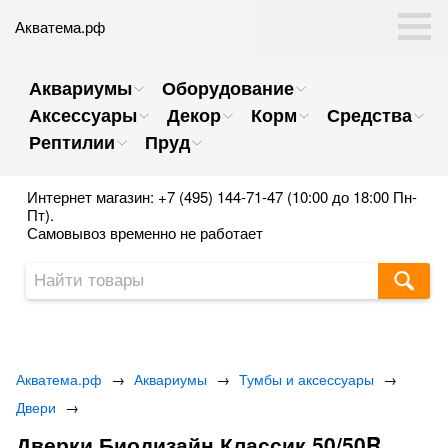
Акватема.рф
Аквариумы
Оборудование
Аксессуары
Декор
Корм
Средства
Рептилии
Пруд
Интернет магазин: +7 (495) 144-71-47 (10:00 до 18:00 Пн-
Пт).
Самовывоз временно не работает
Акватема.рф
→
Аквариумы
→
Тумбы и аксессуары
→
Двери
→
Дверки Биодизайн Классик 50/50R