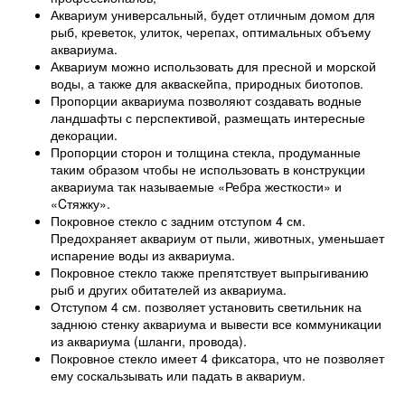
Аквариум универсальный, будет отличным домом для
рыб, креветок, улиток, черепах, оптимальных объему
аквариума.
Аквариум можно использовать для пресной и морской
воды, а также для акваскейпа, природных биотопов.
Пропорции аквариума позволяют создавать водные
ландшафты с перспективой, размещать интересные
декорации.
Пропорции сторон и толщина стекла, продуманные
таким образом чтобы не использовать в конструкции
аквариума так называемые «Ребра жесткости» и
«Cтяжку».
Покровное стекло с задним отступом 4 см.
Предохраняет аквариум от пыли, животных, уменьшает
испарение воды из аквариума.
Покровное стекло также препятствует выпрыгиванию
рыб и других обитателей из аквариума.
Отступом 4 см. позволяет установить светильник на
заднюю стенку аквариума и вывести все коммуникации
из аквариума (шланги, провода).
Покровное стекло имеет 4 фиксатора, что не позволяет
ему соскальзывать или падать в аквариум.