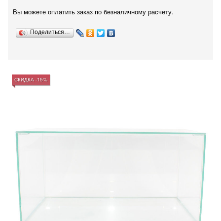
Вы можете оплатить заказ по безналичному расчету.
Поделиться…
СКИДКА -15%