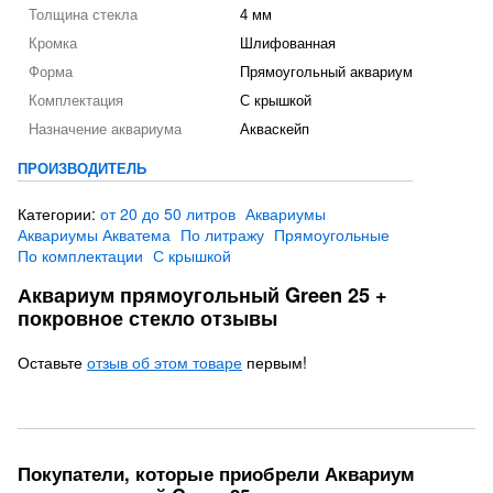
Толщина стекла
4 мм
Кромка
Шлифованная
Форма
Прямоугольный аквариум
Комплектация
С крышкой
Назначение аквариума
Акваскейп
ПРОИЗВОДИТЕЛЬ
Категории:
от 20 до 50 литров
Аквариумы
Аквариумы Акватема
По литражу
Прямоугольные
По комплектации
С крышкой
Аквариум прямоугольный Green 25 +
покровное стекло отзывы
Оставьте
отзыв об этом товаре
первым!
Покупатели, которые приобрели Аквариум