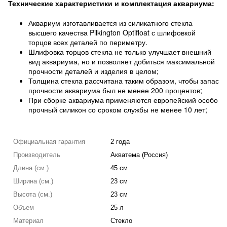
Технические характеристики и комплектация аквариума:
Аквариум изготавливается из силикатного стекла
высшего качества Pilkington Optifloat с шлифовкой
торцов всех деталей по периметру.
Шлифовка торцов стекла не только улучшает внешний
вид аквариума, но и позволяет добиться максимальной
прочности деталей и изделия в целом;
Толщина стекла рассчитана таким образом, чтобы запас
прочности аквариума был не менее 200 процентов;
При сборке аквариума применяются европейский особо
прочный силикон со сроком службы не менее 10 лет;
Официальная гарантия
2 года
Производитель
Акватема (Россия)
Длина (см.)
45 см
Ширина (см.)
23 см
Высота (см.)
23 см
Объем
25 л
Материал
Стекло