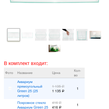
В комплект входит:
Кол-
Фото
Название
Цена
во
Аквариум
прямоугольный
1 135
Р
1
Green 25 (25
1 135
Р
литров)
Покровное стекло
416
Р
1
Аквариум Green 25
416
Р