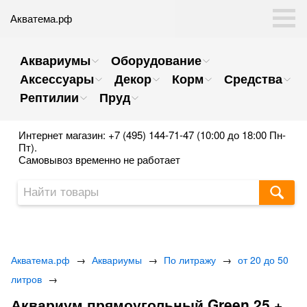
Акватема.рф
Аквариумы
Оборудование
Аксессуары
Декор
Корм
Средства
Рептилии
Пруд
Интернет магазин: +7 (495) 144-71-47 (10:00 до 18:00 Пн-
Пт).
Самовывоз временно не работает
Акватема.рф
→
Аквариумы
→
По литражу
→
от 20 до 50
литров
→
Аквариум прямоугольный Green 25 +