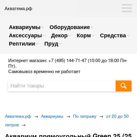
Акватема.рф
Аквариумы
Оборудование
Аксессуары
Декор
Корм
Средства
Рептилии
Пруд
Интернет магазин: +7 (495) 144-71-47 (10:00 до 18:00 Пн-
Пт).
Самовывоз временно не работает
Акватема.рф
→
Аквариумы
→
По литражу
→
от 20 до 50
литров
→
Аквариум прямоугольный Green 25 (25