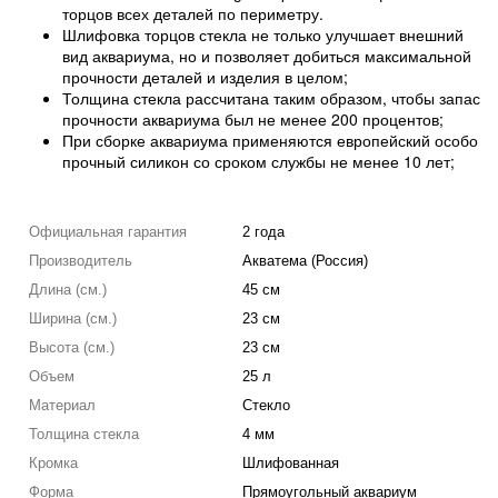
торцов всех деталей по периметру.
Шлифовка торцов стекла не только улучшает внешний
вид аквариума, но и позволяет добиться максимальной
прочности деталей и изделия в целом;
Толщина стекла рассчитана таким образом, чтобы запас
прочности аквариума был не менее 200 процентов;
При сборке аквариума применяются европейский особо
прочный силикон со сроком службы не менее 10 лет;
Официальная гарантия
2 года
Производитель
Акватема (Россия)
Длина (см.)
45 см
Ширина (см.)
23 см
Высота (см.)
23 см
Объем
25 л
Материал
Стекло
Толщина стекла
4 мм
Кромка
Шлифованная
Форма
Прямоугольный аквариум