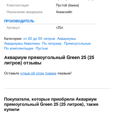
Комплектация
Пустой (банка)
Назначение аквариума
Акваскейп
ПРОИЗВОДИТЕЛЬ
Артикул:
т25л
Категории:
от 20 до 50 литров
Аквариумы
Аквариумы Акватема
По литражу
Прямоугольные
По комплектации
Пустые
Аквариум прямоугольный Green 25 (25
литров) отзывы
Оставьте
отзыв об этом товаре
первым!
Покупатели, которые приобрели Аквариум
прямоугольный Green 25 (25 литров), также
купили