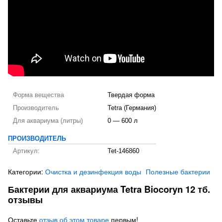
Форма вещества
Твердая форма
Производитель
Tetra (Германия)
Для аквариума (литры)
0 — 600 л
ПРОИЗВОДИТЕЛЬ
Артикул:
Tet-146860
Категории:
Очистка и дезинфекция воды
Полезные бактерии
Бактерии для аквариума Tetra Biocoryn 12 тб.
отзывы
Оставьте
отзыв об этом товаре
первым!