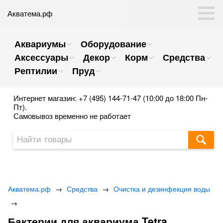
Акватема.рф
Аквариумы
Оборудование
Аксессуары
Декор
Корм
Средства
Рептилии
Пруд
Интернет магазин: +7 (495) 144-71-47 (10:00 до 18:00 Пн-
Пт).
Самовывоз временно не работает
Акватема.рф
→
Средства
→
Очистка и дезинфекция воды
→
Бактерии для аквариума Tetra