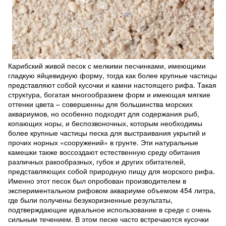
Карибский живой песок с мелкими песчинками, имеющими
гладкую яйцевидную форму, тогда как более крупные частицы
представляют собой кусочки и камни настоящего рифа. Такая
структура, богатая многообразием форм и имеющая мягкие
оттенки цвета – совершенны для большинства морских
аквариумов, но особенно подходят для содержания рыб,
копающих норы, и беспозвоночных, которым необходимы
более крупные частицы песка для выстраивания укрытий и
прочих норных «сооружений» в грунте. Эти натуральные
камешки также воссоздают естественную среду обитания
различных ракообразных, губок и других обитателей,
представляющих собой природную пищу для морского рифа.
Именно этот песок был опробован производителем в
экспериментальном рифовом аквариуме объемом 454 литра,
где были получены безукоризненные результаты,
подтверждающие идеальное использование в среде с очень
сильным течением. В этом песке часто встречаются кусочки