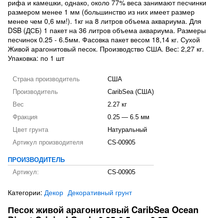
рифа и камешки, однако, около 77% веса занимают песчинки
размером менее 1 мм (большинство из них имеет размер
менее чем 0,6 мм!). 1кг на 8 литров объема аквариума. Для
DSB (ДСБ) 1 пакет на 36 литров объема аквариума. Размеры
песчинок 0.25 - 6.5мм. Фасовка пакет весом 18,14 кг. Сухой
Живой арагонитовый песок. Производство США. Вес: 2,27 кг.
Упаковка: по 1 шт
Страна производитель
США
Производитель
CaribSea (США)
Вес
2.27 кг
Фракция
0.25 — 6.5 мм
Цвет грунта
Натуральный
Артикул производителя
CS-00905
ПРОИЗВОДИТЕЛЬ
Артикул:
CS-00905
Категории:
Декор
Декоративный грунт
Песок живой арагонитовый CaribSea Ocean