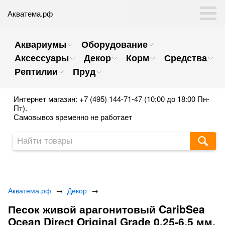
Акватема.рф
Аквариумы
Оборудование
Аксессуары
Декор
Корм
Средства
Рептилии
Пруд
Интернет магазин: +7 (495) 144-71-47 (10:00 до 18:00 Пн-
Пт).
Самовывоз временно не работает
Акватема.рф
→
Декор
→
Песок живой арагонитовый CaribSea
Ocean Direct Original Grade 0,25-6,5 мм.