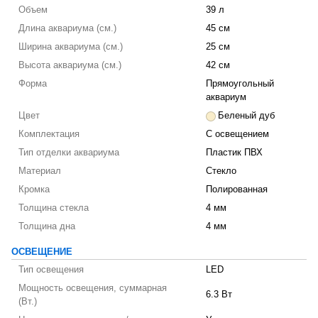
Объем
39 л
Длина аквариума (см.)
45 см
Ширина аквариума (см.)
25 см
Высота аквариума (см.)
42 см
Форма
Прямоугольный
аквариум
Цвет
Беленый дуб
Комплектация
С освещением
Тип отделки аквариума
Пластик ПВХ
Материал
Стекло
Кромка
Полированная
Толщина стекла
4 мм
Толщина дна
4 мм
ОСВЕЩЕНИЕ
Тип освещения
LED
Мощность освещения, суммарная
6.3 Вт
(Вт.)