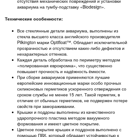
отсутствия механических повреждений и установки
аквариума на тумбу-подставку «Biodesign».
Технические особенности:
Все стеклянные детали аквариума, выполнены из
стекла высшего класса английского производителя
Pilkington марки Optifloat™. Обладает исключительной
прозрачностью и отсутствием каких-либо дефектов и
нехарактерных оттенков.
Каждая деталь обработана по периметру методом
«полированная еврокромка», что существенно
повышает прочность и надёжность ёмкости.
При сборке аквариумов применяются лучшие
европейские инновационные марки особо прочных
силиконовых герметиков ускоренного отверждения со
сроком службы не менее 15 лет. Такой герметик, в
отличие от обычных герметиков, не подвержен потере
свойств при замораживании.
Крышки и поддоны выполнены из качественного
ударопрочного пластика методом вакуумного
формования и имеют цветное покрытие.
Цветное покрытие крышек и поддонов выполнено с
помощью ПВХ, который обладает устойчивостью к