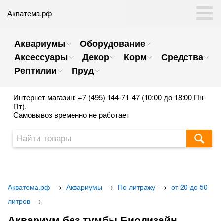
Акватема.рф
Аквариумы
Оборудование
Аксессуары
Декор
Корм
Средства
Рептилии
Пруд
Интернет магазин: +7 (495) 144-71-47 (10:00 до 18:00 Пн-
Пт).
Самовывоз временно не работает
Акватема.рф
→
Аквариумы
→
По литражу
→
от 20 до 50
литров
→
Аквариум без тумбы Биодизайн