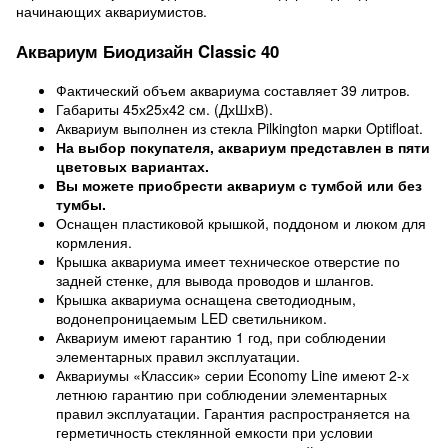
начинающих аквариумистов.
Аквариум Биодизайн Classic 40
Фактический объем аквариума составляет 39 литров.
Габариты 45х25х42 см. (ДхШхВ).
Аквариум выполнен из стекла Pilkington марки Optifloat.
На выбор покупателя, аквариум представлен в пяти
цветовых вариантах.
Вы можете приобрести аквариум с тумбой или без
тумбы.
Оснащен пластиковой крышкой, поддоном и люком для
кормления.
Крышка аквариума имеет техническое отверстие по
задней стенке, для вывода проводов и шлангов.
Крышка аквариума оснащена светодиодным,
водонепроницаемым LED светильником.
Аквариум имеют гарантию 1 год, при соблюдении
элементарных правил эксплуатации.
Аквариумы «Классик» серии Economy Line имеют 2-х
летнюю гарантию при соблюдении элементарных
правил эксплуатации. Гарантия распространяется на
герметичность стеклянной емкости при условии