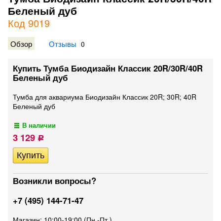
Беленый дуб
Код 9019
Обзор
Отзывы
0
Купить Тумба Биодизайн Классик 20R/30R/40R
Беленый дуб
Тумба для аквариума Биодизайн Классик 20R; 30R; 40R
Беленый дуб
В наличии
3 129
Р
Возникли вопросы?
+7 (495) 144-71-47
Магазин: 10:00-19:00 (Пн.-Пт.)