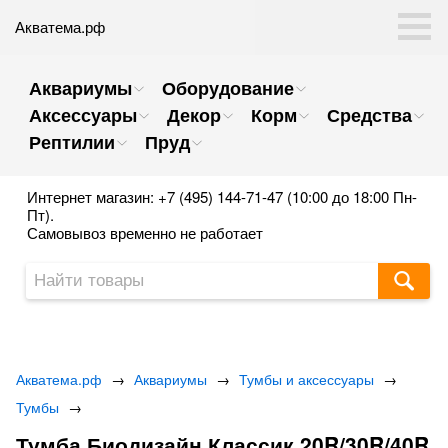
Акватема.рф
Аквариумы
Оборудование
Аксессуары
Декор
Корм
Средства
Рептилии
Пруд
Интернет магазин: +7 (495) 144-71-47 (10:00 до 18:00 Пн-
Пт).
Самовывоз временно не работает
Акватема.рф
→
Аквариумы
→
Тумбы и аксессуары
→
Тумбы
→
Тумба Биодизайн Классик 20R/30R/40R