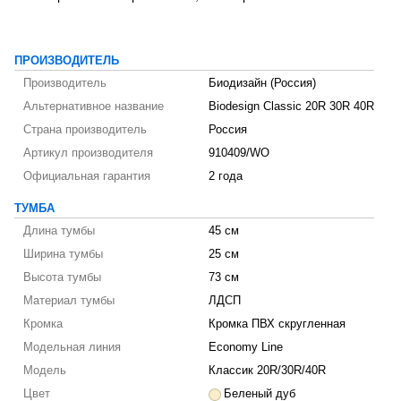
ПРОИЗВОДИТЕЛЬ
Производитель
Биодизайн (Россия)
Альтернативное название
Biodesign Classic 20R 30R 40R
Страна производитель
Россия
Артикул производителя
910409/WO
Официальная гарантия
2 года
ТУМБА
Длина тумбы
45 см
Ширина тумбы
25 см
Высота тумбы
73 см
Материал тумбы
ЛДСП
Кромка
Кромка ПВХ скругленная
Модельная линия
Economy Line
Модель
Классик 20R/30R/40R
Цвет
Беленый дуб