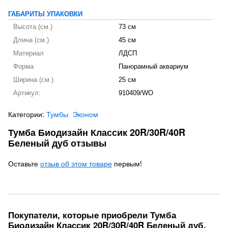
ГАБАРИТЫ УПАКОВКИ
Высота (см.)
73 см
Длина (см.)
45 см
Материал
ЛДСП
Форма
Панорамный аквариум
Ширина (см.)
25 см
Артикул:
910409/WO
Категории:
Тумбы
Эконом
Тумба Биодизайн Классик 20R/30R/40R
Беленый дуб отзывы
Оставьте
отзыв об этом товаре
первым!
Покупатели, которые приобрели Тумба
Биодизайн Классик 20R/30R/40R Беленый дуб,